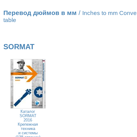
Перевод дюймов в мм
/
Inches to mm Conve
table
SORMAT
Каталог
SORMAT
2016
Крепежная
техника
и системы