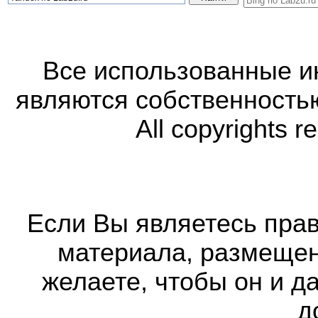
Все использованные 
являются собственность
All copyrights r
Если Вы являетесь прав
материала, размещенн
желаете, чтобы он и д
д