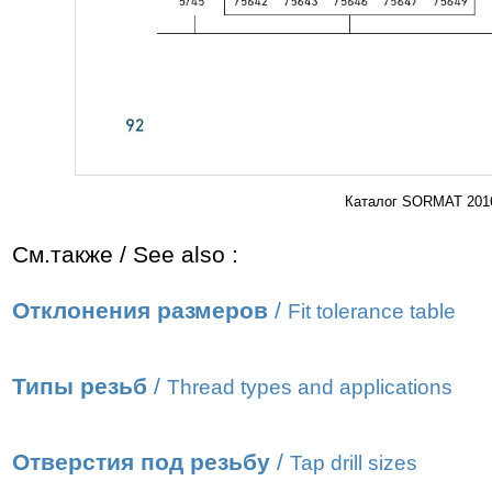
Каталог SORMAT 2016
См.также / See also :
Отклонения размеров
/
Fit tolerance table
Типы резьб
/
Thread types and applications
Отверстия под резьбу
/
Tap drill sizes