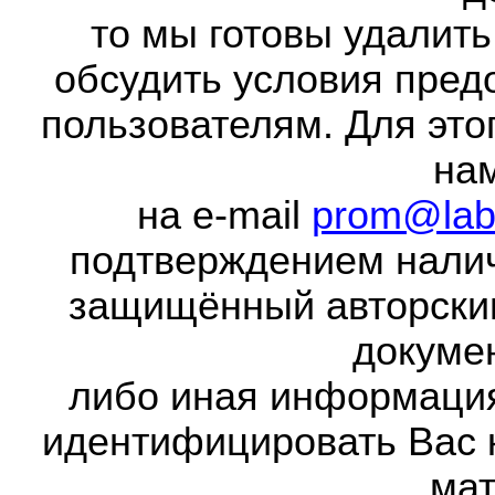
то мы готовы удалить
обсудить условия пред
пользователям. Для это
на
на e-mail
prom@lab
подтверждением налич
защищённый авторски
докумен
либо иная информаци
идентифицировать Вас 
мат