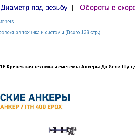
|
Диаметр под резьбу
|
Обороты в скор
teners
пежная техника и системы (Всего 138 стр.)
016 Крепежная техника и системы Анкеры Дюбели Шуру