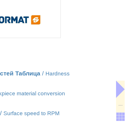
стей Таблица
/
Hardness
piece material conversion
---
/
Surface speed to RPM