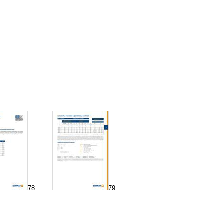
78
79