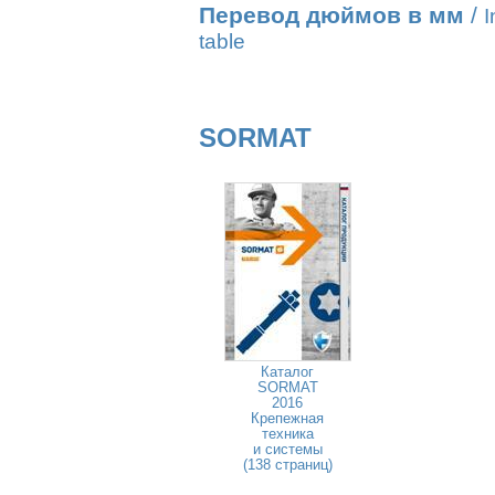
Перевод дюймов в мм
/
I
table
SORMAT
Каталог
SORMAT
2016
Крепежная
техника
и системы
(138 страниц)