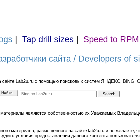
ogs
|
Tap drill sizes
|
Speed to RPM
азработчики сайта / Developers of si
а сайте Lab2u.ru с помощью поисковых систем ЯНДЕКС, BING,
териалы являются собственностью их Уважаемых Владельцев. / A
ого материала, размещенного на сайте lab2u.ru и не желаете, 
бсудить условия предоставления данного контента пользователя