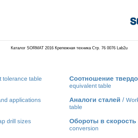
Каталог SORMAT 2016 Крепежная техника Стр. 76 0076 Lab2u
Соотношение твердо
t tolerance table
equivalent table
Аналоги сталей
/
nd applications
Work
table
Обороты в скорость
ap drill sizes
conversion