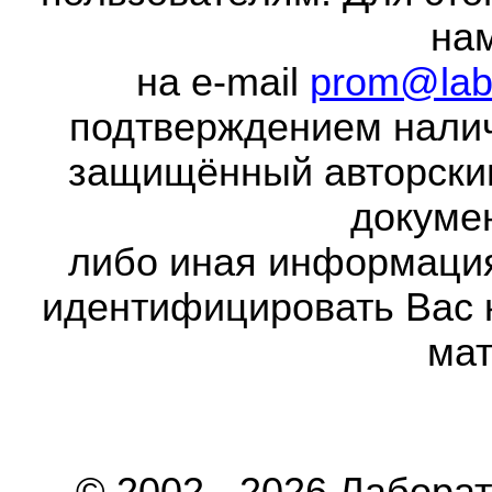
на
на e-mail
prom@lab
подтверждением налич
защищённый авторски
докумен
либо иная информаци
идентифицировать Вас 
мат