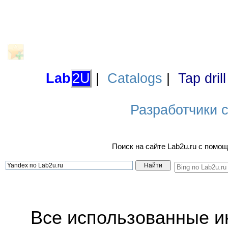
Lab
2U
|
Catalogs
|
Tap dril
Разработчики са
Поиск на сайте Lab2u.ru с пом
Все использованные 