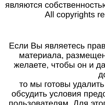
являются собственность
All copyrights r
Если Вы являетесь прав
материала, размещенн
желаете, чтобы он и д
д
то мы готовы удалить
обсудить условия пред
пользователям. Для это