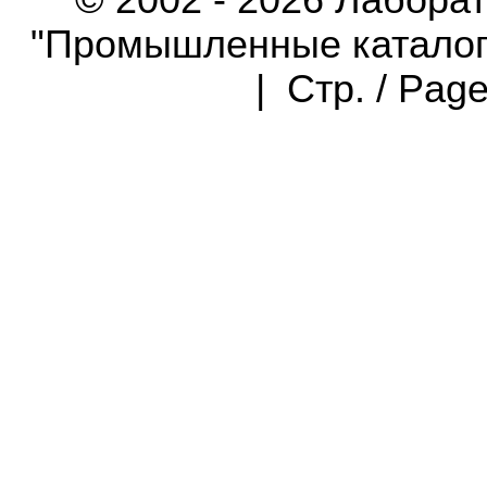
© 2002 - 2026 Лабора
"Промышленные каталоги"
| Стр. / Pag