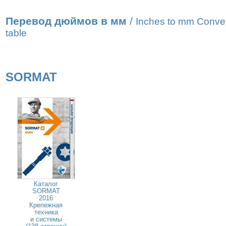
Перевод дюймов в мм
/
Inches to mm Conve
table
SORMAT
Каталог
SORMAT
2016
Крепежная
техника
и системы