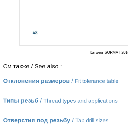
Каталог SORMAT 2016
См.также / See also :
Отклонения размеров
/
Fit tolerance table
Типы резьб
/
Thread types and applications
Отверстия под резьбу
/
Tap drill sizes