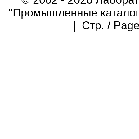
© 2002 - 2026 Лабора
"Промышленные каталоги"
| Стр. / Pag