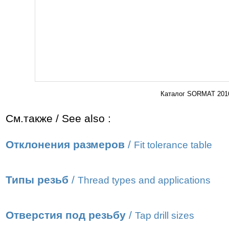
Каталог SORMAT 2016
См.также / See also :
Отклонения размеров
/
Fit tolerance table
Типы резьб
/
Thread types and applications
Отверстия под резьбу
/
Tap drill sizes