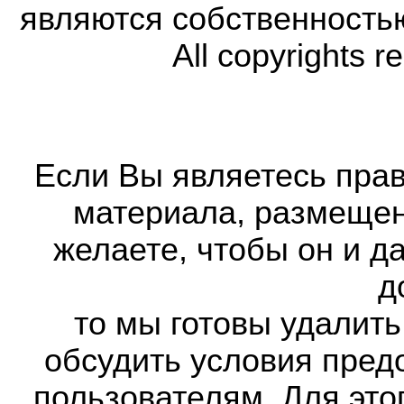
являются собственность
All copyrights r
Если Вы являетесь прав
материала, размещенн
желаете, чтобы он и д
д
то мы готовы удалить
обсудить условия пред
пользователям. Для это