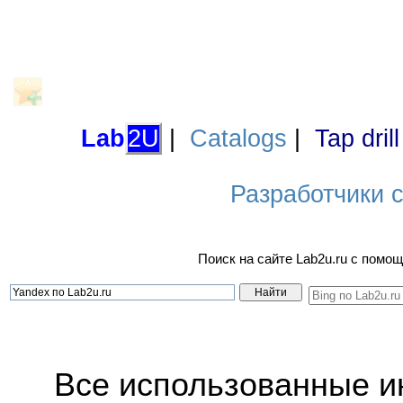
Lab
2U
|
Catalogs
|
Tap dril
Разработчики са
Поиск на сайте Lab2u.ru с пом
Все использованные 