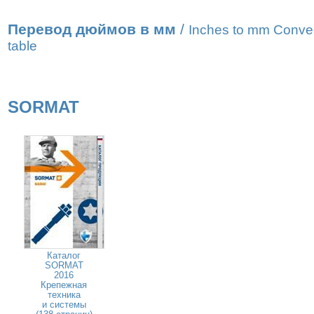
Перевод дюймов в мм
/
Inches to mm Conve
table
SORMAT
Каталог
SORMAT
2016
Крепежная
техника
и системы