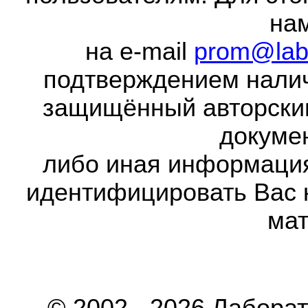
на
на e-mail
prom@lab
подтверждением налич
защищённый авторски
докумен
либо иная информаци
идентифицировать Вас 
мат