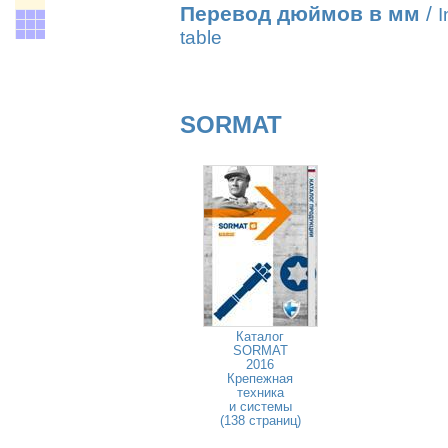
Перевод дюймов в мм
/
I
table
SORMAT
Каталог
SORMAT
2016
Крепежная
техника
и системы
(138 страниц)