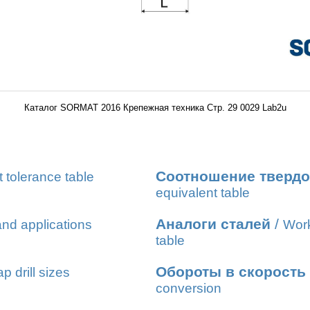
Каталог SORMAT 2016 Крепежная техника Стр. 29 0029 Lab2u
Соотношение твердо
t tolerance table
equivalent table
Аналоги сталей
/
nd applications
Work
table
Обороты в скорость
ap drill sizes
conversion