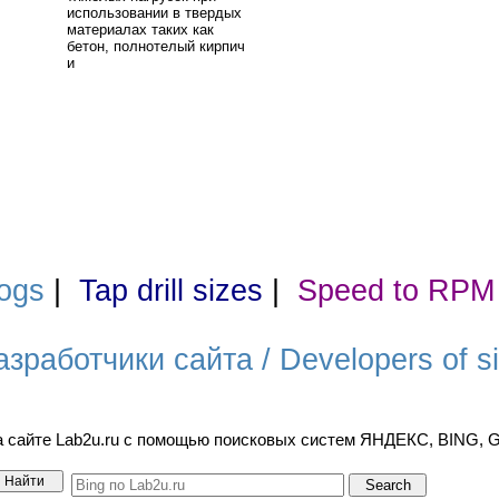
использовании в твердых
материалах таких как
бетон, полнотелый кирпич
и
ogs
|
Tap drill sizes
|
Speed to RPM
азработчики сайта / Developers of si
а сайте Lab2u.ru с помощью поисковых систем ЯНДЕКС, BING,