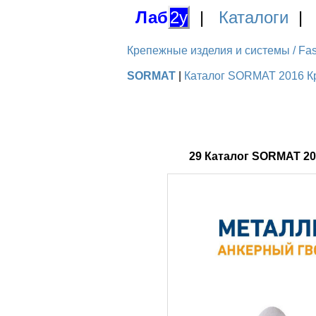
Лаб
2у
|
Каталоги
Крепежные изделия и системы / Fas
SORMAT
|
Каталог SORMAT 2016 Кре
29 Каталог SORMAT 2