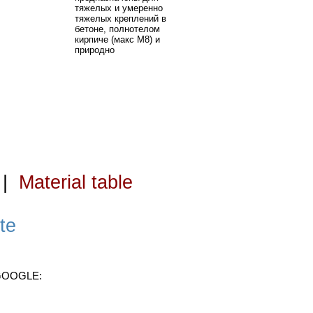
тяжелых и умеренно
тяжелых креплений в
бетоне, полнотелом
кирпиче (макс М8) и
природно
|
Material table
te
 GOOGLE: