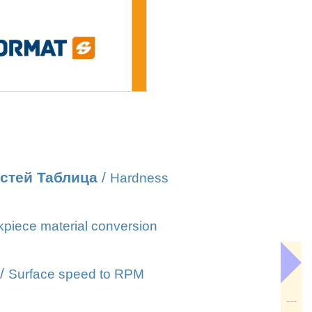
стей Таблица
/
Hardness
piece material conversion
/
Surface speed to RPM
---