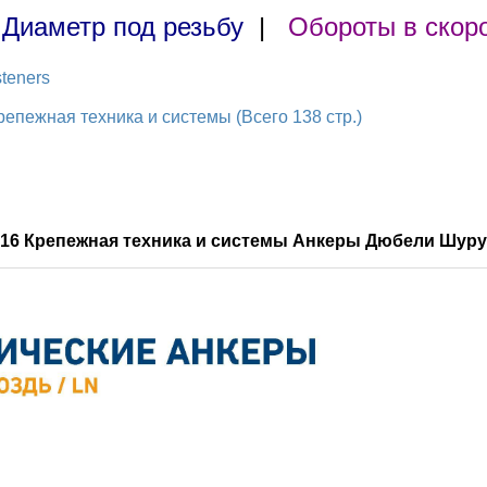
|
Диаметр под резьбу
|
Обороты в скор
teners
пежная техника и системы (Всего 138 стр.)
016 Крепежная техника и системы Анкеры Дюбели Шуру