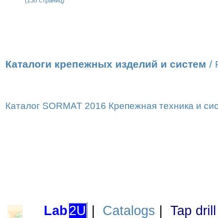
(138 страниц)
Каталоги крепежных изделий и систем
/
Каталог SORMAT 2016 Крепежная техника и сист
Lab
2U
|
Catalogs
|
Tap dril