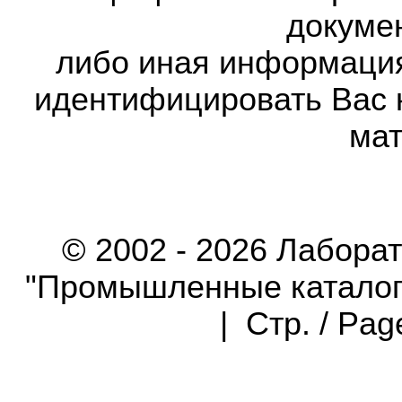
докумен
либо иная информаци
идентифицировать Вас 
мат
© 2002 - 2026 Лабора
"Промышленные каталоги"
| Стр. / Pa