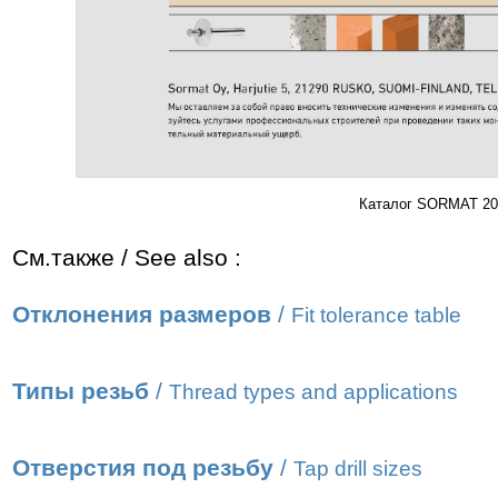
Каталог SORMAT 201
См.также / See also :
Отклонения размеров
/
Fit tolerance table
Типы резьб
/
Thread types and applications
Отверстия под резьбу
/
Tap drill sizes