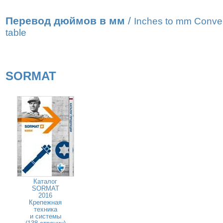
Перевод дюймов в мм
/
Inches to mm Conve
table
SORMAT
Каталог
SORMAT
2016
Крепежная
техника
и системы