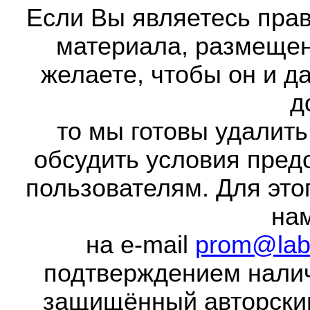
Если Вы являетесь прав
материала, размещенн
желаете, чтобы он и д
д
то мы готовы удалить
обсудить условия пред
пользователям. Для это
на
на e-mail
prom@lab
подтверждением налич
защищённый авторски