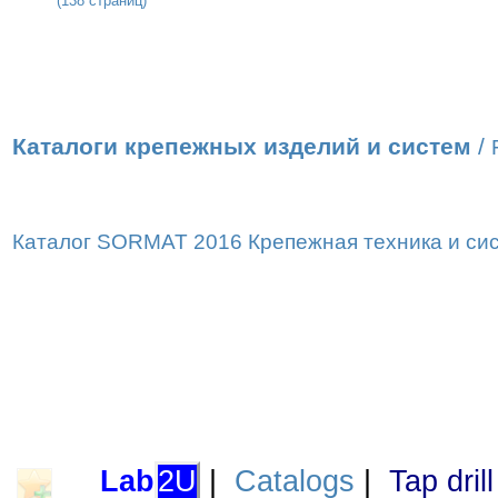
(138 страниц)
Каталоги крепежных изделий и систем
/
Каталог SORMAT 2016 Крепежная техника и сист
Lab
2U
|
Catalogs
|
Tap dril