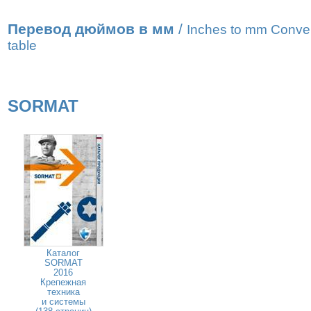
Перевод дюймов в мм
/
Inches to mm Conve
table
SORMAT
Каталог
SORMAT
2016
Крепежная
техника
и системы