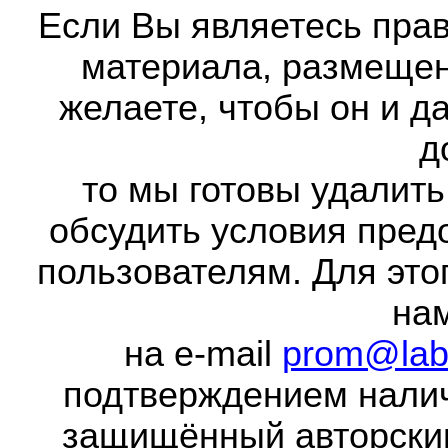
Если Вы являетесь прав
материала, размещенн
желаете, чтобы он и д
д
то мы готовы удалить
обсудить условия пред
пользователям. Для это
на
на e-mail
prom@lab
подтверждением налич
защищённый авторски