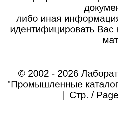
докумен
либо иная информаци
идентифицировать Вас 
мат
© 2002 - 2026 Лабора
"Промышленные каталоги"
| Стр. / Pag