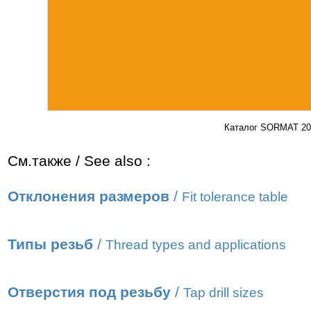
Каталог SORMAT 201
См.также / See also :
Отклонения размеров
/
Fit tolerance table
Типы резьб
/
Thread types and applications
Отверстия под резьбу
/
Tap drill sizes