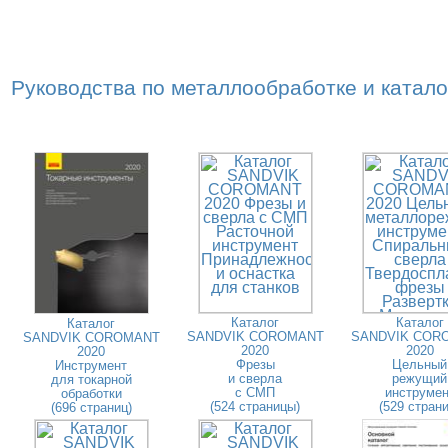
Руководства по металлообработке и катал
Каталог
Каталог
Каталог
SANDVIK COROMANT
SANDVIK COR
SANDVIK COROMANT
2020
2020
2020
Фрезы
Цельный
Инструмент
и сверла
режущий
для токарной
с СМП
инструмен
обработки
(524 страницы)
(529 страни
(696 страниц)