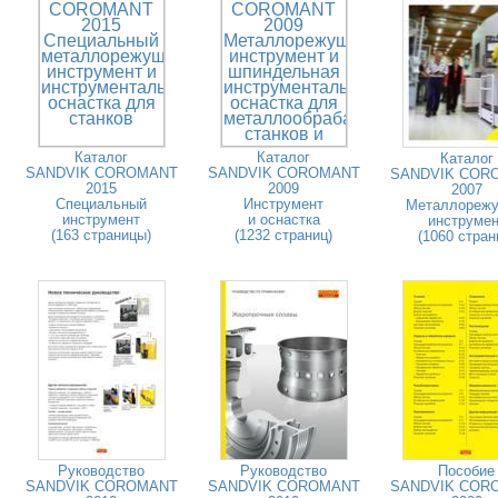
Каталог
Каталог
Каталог
SANDVIK COROMANT
SANDVIK COROMANT
SANDVIK COR
2015
2009
2007
Специальный
Инструмент
Металлореж
инструмент
и оснастка
инструмен
(163 страницы)
(1232 страниц)
(1060 стран
Руководство
Руководство
Пособие
SANDVIK COROMANT
SANDVIK COROMANT
SANDVIK COR