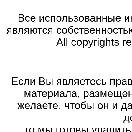
Все использованные 
являются собственность
All copyrights r
Если Вы являетесь прав
материала, размещенн
желаете, чтобы он и д
д
то мы готовы удалить