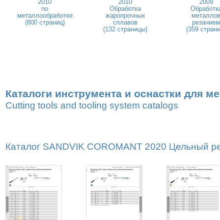
2010
2010
2009
по
Обработка
Обработк
металлообработке
жаропрочных
металло
(800 страниц)
сплавов
резанием
(132 страницы)
(359 страни
Каталоги инструмента и оснастки для м
Cutting tools and tooling system catalogs
Каталог SANDVIK COROMANT 2020 Цельный реж