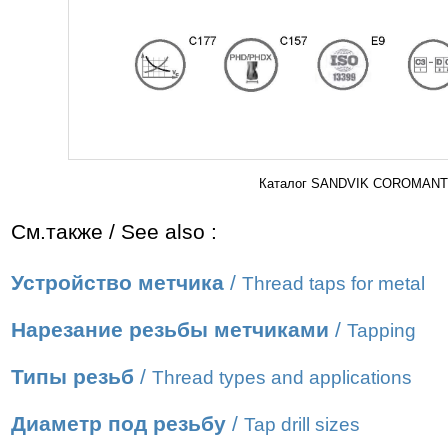
Каталог SANDVIK COROMANT 2
См.также / See also :
Устройство метчика
/
Thread taps for metal
Нарезание резьбы метчиками
/
Tapping
Типы резьб
/
Thread types and applications
Диаметр под резьбу
/
Tap drill sizes