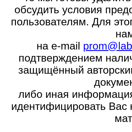
обсудить условия пред
пользователям. Для это
на
на e-mail
prom@lab
подтверждением налич
защищённый авторски
докумен
либо иная информаци
идентифицировать Вас 
мат