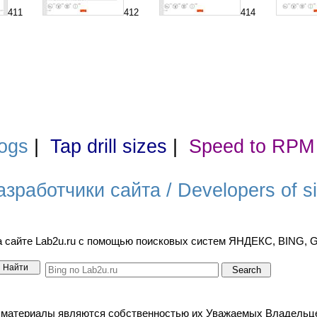
411
412
414
ogs
|
Tap drill sizes
|
Speed to RPM
азработчики сайта / Developers of si
а сайте Lab2u.ru с помощью поисковых систем ЯНДЕКС, BING,
териалы являются собственностью их Уважаемых Владельцев. / A