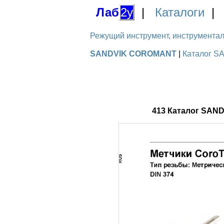
Лаб
2у
|
Каталоги
Режущий инструмент, инструментальн
SANDVIK COROMANT
|
Каталог S
413 Каталог SAN