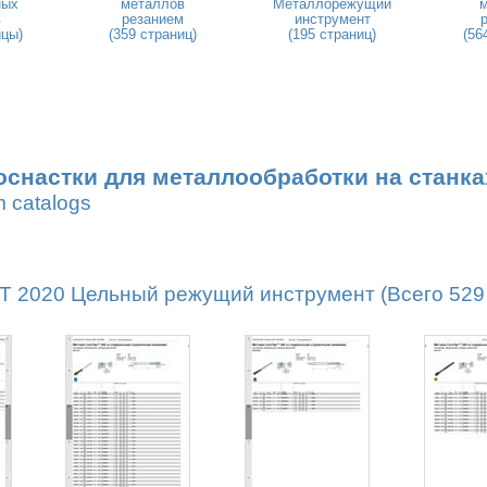
ных
металлов
Металлорежущий
в
резанием
инструмент
ицы)
(359 страниц)
(195 страниц)
(56
оснастки для металлообработки на станка
m catalogs
2020 Цельный режущий инструмент (Всего 529 