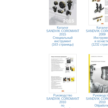
Каталог
Каталог
SANDVIK COROMANT
SANDVIK CO
2015
2009
Специальный
Инструме
инструмент
и оснаст
(163 страницы)
(1232 стра
Руководство
Руководс
SANDVIK COROMANT
SANDVIK CO
2010
2010
по
Обработ