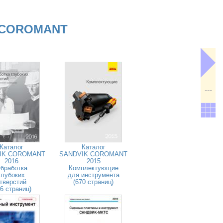
 COROMANT
---
Каталог
Каталог
IK COROMANT
SANDVIK COROMANT
2016
2015
бработка
Комплектующие
глубоких
для инструмента
тверстий
(670 страниц)
26 страниц)