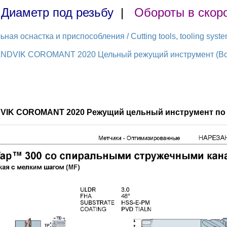
|
Диаметр под резьбу
|
Обороты в скор
ая оснастка и приспособления / Cutting tools, tooling syst
ANDVIK COROMANT 2020 Цельный режущий инструмент (Всег
DVIK COROMANT 2020 Режущий цельный инструмент по 