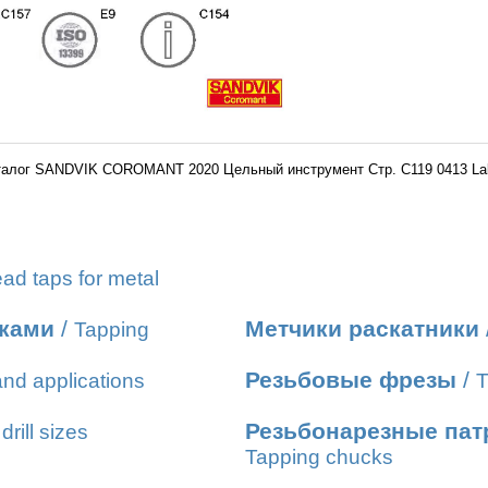
талог SANDVIK COROMANT 2020 Цельный инструмент Стр. C119 0413 La
ad taps for metal
иками
/
Метчики раскатники
Tapping
Резьбовые фрезы
/
nd applications
T
Резьбонарезные пат
drill sizes
Tapping chucks