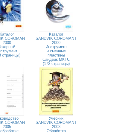
Каталог
Каталог
IK COROMANT
SANDVIK COROMANT
2000
2000
Токарный
Инструмент
нструмент
и сменные
3 страницы)
пластины
Сандвик МКТС
(172 страницы)
ководство
Учебник
IK COROMANT
SANDVIK COROMANT
2005
2003
 обработке
Обработка