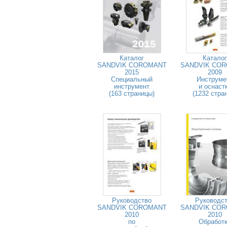
Каталог
Каталог
SANDVIK COROMANT
SANDVIK CO
2015
2009
Специальный
Инструме
инструмент
и оснаст
(163 страницы)
(1232 стра
Руководство
Руководс
SANDVIK COROMANT
SANDVIK CO
2010
2010
по
Обработ