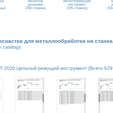
ных
металлов
Металлорежущий
в
резанием
инструмент
ицы)
(359 страниц)
(195 страниц)
(56
оснастки для металлообработки на станка
m catalogs
2020 Цельный режущий инструмент (Всего 529 