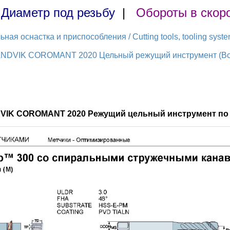
|
Диаметр под резьбу
|
Обороты в скор
ая оснастка и приспособления / Cutting tools, tooling syst
ANDVIK COROMANT 2020 Цельный режущий инструмент (Всег
DVIK COROMANT 2020 Режущий цельный инструмент по 