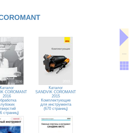
 COROMANT
---
Каталог
Каталог
IK COROMANT
SANDVIK COROMANT
2016
2015
бработка
Комплектующие
глубоких
для инструмента
тверстий
(670 страниц)
26 страниц)