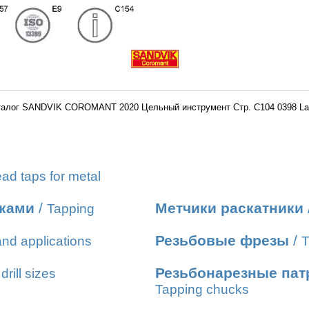
талог SANDVIK COROMANT 2020 Цельный инструмент Стр. C104 0398 La
ad taps for metal
иками
/
Метчики раскатники
Tapping
Резьбовые фрезы
/
nd applications
T
Резьбонарезные пат
drill sizes
Tapping chucks