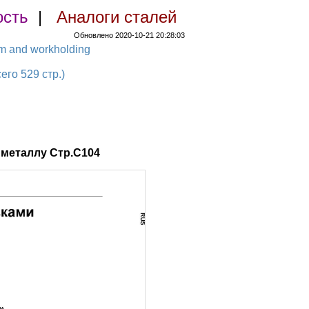
ость
|
Аналоги сталей
Обновлено 2020-10-21 20:28:03
em and workholding
о 529 стр.)
металлу Стр.C104