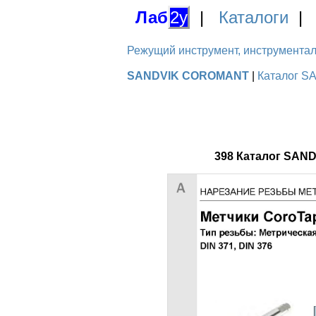
Лаб
2у
|
Каталоги
Режущий инструмент, инструментальн
SANDVIK COROMANT
|
Каталог S
398 Каталог SAN