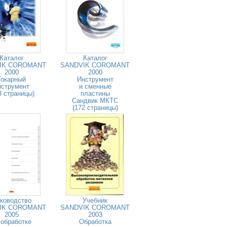
Каталог
Каталог
IK COROMANT
SANDVIK COROMANT
2000
2000
Токарный
Инструмент
нструмент
и сменные
3 страницы)
пластины
Сандвик МКТС
(172 страницы)
ководство
Учебник
IK COROMANT
SANDVIK COROMANT
2005
2003
 обработке
Обработка