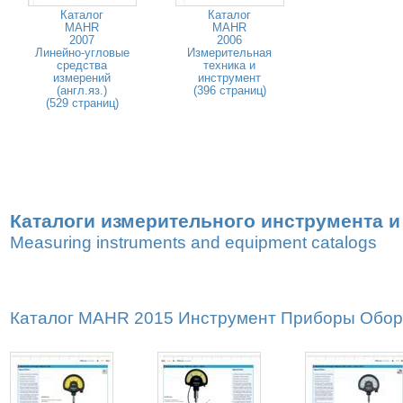
Каталог
Каталог
MAHR
MAHR
2007
2006
Линейно-угловые
Измерительная
средства
техника и
измерений
инструмент
(англ.яз.)
(396 страниц)
(529 страниц)
Каталоги измерительного инструмента 
Measuring instruments and equipment catalogs
Каталог MAHR 2015 Инструмент Приборы Оборуд