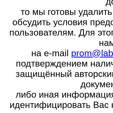
д
то мы готовы удалить
обсудить условия пред
пользователям. Для это
на
на e-mail
prom@lab
подтверждением налич
защищённый авторски
докумен
либо иная информаци
идентифицировать Вас 