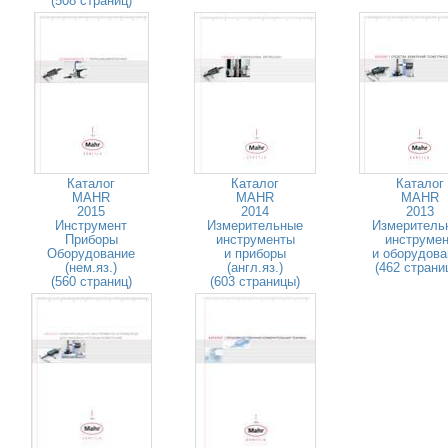
(508 страниц)
Каталог
Каталог
Каталог
MAHR
MAHR
MAHR
2015
2014
2013
Инструмент
Измерительные
Измеритель
Приборы
инструменты
инструмен
Оборудование
и приборы
и оборудова
(нем.яз.)
(англ.яз.)
(462 страни
(560 страниц)
(603 страницы)