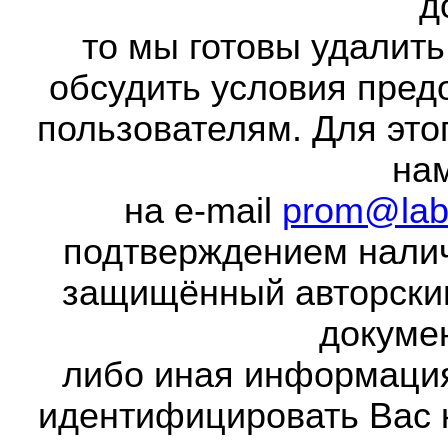
д
то мы готовы удалить
обсудить условия пред
пользователям. Для это
на
на e-mail
prom@lab
подтверждением налич
защищённый авторски
докумен
либо иная информаци
идентифицировать Вас 