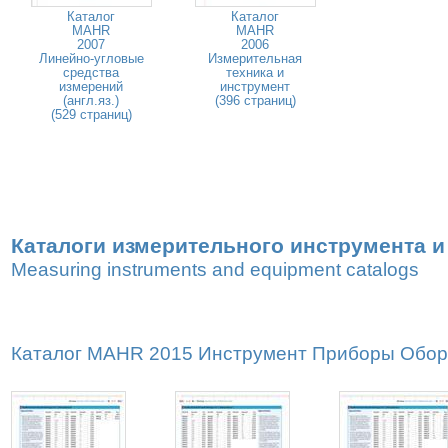
Каталог
Каталог
MAHR
MAHR
2007
2006
Линейно-угловые
Измерительная
средства
техника и
измерений
инструмент
(англ.яз.)
(396 страниц)
(529 страниц)
Каталоги измерительного инструмента 
Measuring instruments and equipment catalogs
Каталог MAHR 2015 Инструмент Приборы Оборуд