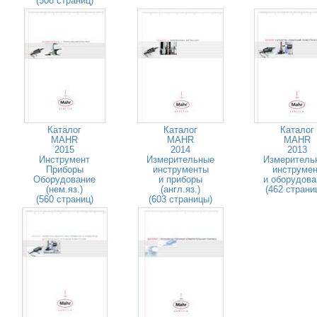
(508 страниц)
Каталог
Каталог
Каталог
MAHR
MAHR
MAHR
2015
2014
2013
Инструмент
Измерительные
Измеритель
Приборы
инструменты
инструмен
Оборудование
и приборы
и оборудова
(нем.яз.)
(англ.яз.)
(462 страни
(560 страниц)
(603 страницы)