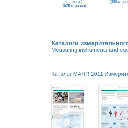
(англ.яз.)
(396 стран
(529 страниц)
Каталоги измерительног
Measuring instruments and eq
Каталог MAHR 2011 Измерите