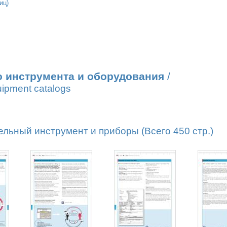
иц)
о инструмента и оборудования
/
uipment catalogs
льный инструмент и приборы (Всего 450 стр.)