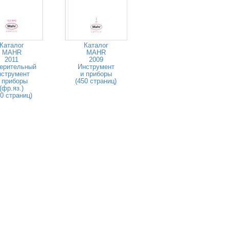
Каталог
Каталог
MAHR
MAHR
2011
2009
ерительный
Инструмент
нструмент
и приборы
 приборы
(450 страниц)
(фр.яз.)
80 страниц)