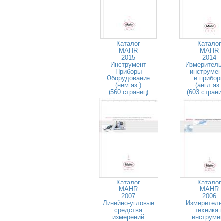
Каталог
Каталог
MAHR
MAHR
2015
2014
Инструмент
Измерител
Приборы
инструме
Оборудование
и прибо
(нем.яз.)
(англ.яз.
(560 страниц)
(603 стран
Каталог
Каталог
MAHR
MAHR
2007
2006
Линейно-угловые
Измерител
средства
техника 
измерений
инструме