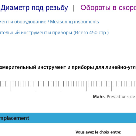
|
Диаметр под резьбу
|
Обороты в скор
нт и оборудование / Measuring instruments
ельный инструмент и приборы (Всего 450 стр.)
Измерительный инструмент и приборы для линейно-угл