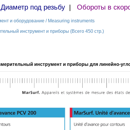
|
Диаметр под резьбу
|
Обороты в скор
нт и оборудование / Measuring instruments
ельный инструмент и приборы (Всего 450 стр.)
змерительный инструмент и приборы для линейно-угл