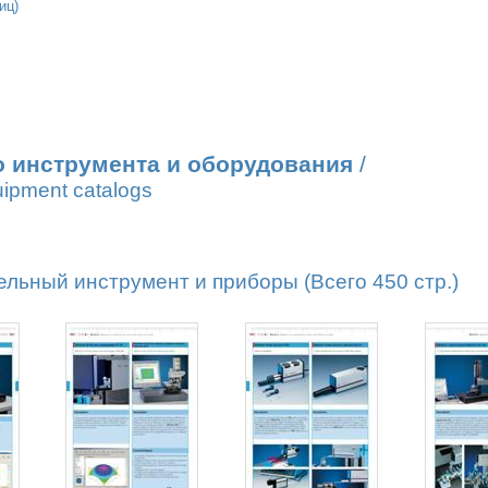
иц)
о инструмента и оборудования
/
uipment catalogs
льный инструмент и приборы (Всего 450 стр.)