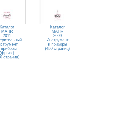
Каталог
Каталог
MAHR
MAHR
2011
2009
ерительный
Инструмент
нструмент
и приборы
 приборы
(450 страниц)
(фр.яз.)
80 страниц)