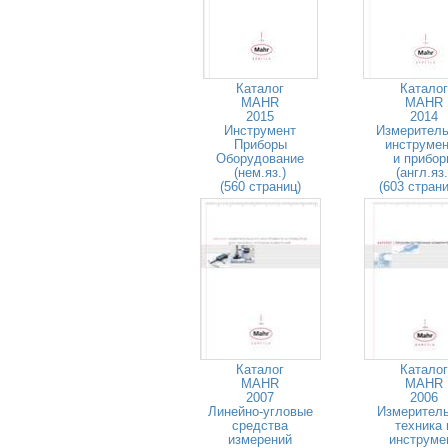
Каталог
Каталог
MAHR
MAHR
2015
2014
Инструмент
Измерител
Приборы
инструме
Оборудование
и прибо
(нем.яз.)
(англ.яз.
(560 страниц)
(603 стран
Каталог
Каталог
MAHR
MAHR
2007
2006
Линейно-угловые
Измерител
средства
техника 
измерений
инструме