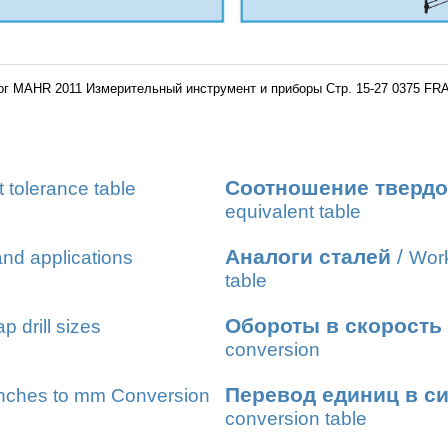
ог MAHR 2011 Измерительный инструмент и приборы Стр. 15-27 0375 FRA
Соотношение твердо
t tolerance table
equivalent table
Аналоги сталей
/
nd applications
Work
table
Обороты в скорость
ap drill sizes
conversion
Перевод единиц в с
nches to mm Conversion
conversion table