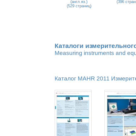
(англ.яз.)
(396 стран
(529 страниц)
Каталоги измерительног
Measuring instruments and eq
Каталог MAHR 2011 Измерите