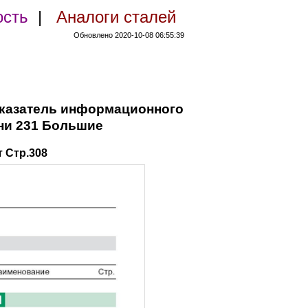
ость
|
Аналоги сталей
Обновлено 2020-10-08 06:55:39
 указатель информационного
ни 231 Большие
 Стр.308