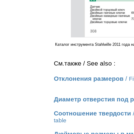
Каталог инструмента Stahlwille 2011 год
См.также / See also :
Отклонения размеров
/
Fi
Диаметр отверстия под 
Соотношение твердости
table