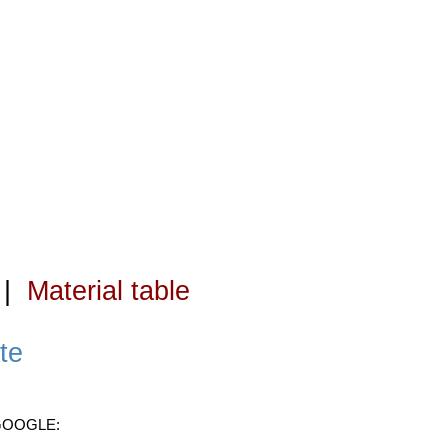
|
Material table
te
 GOOGLE: