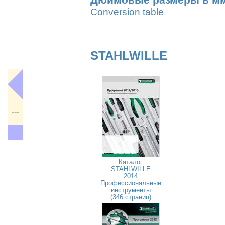
Дюймовые размеры в м
Conversion table
STAHLWILLE
---
Каталог
STAHLWILLE
2014
Профессиональные
инструменты
(346 страниц)