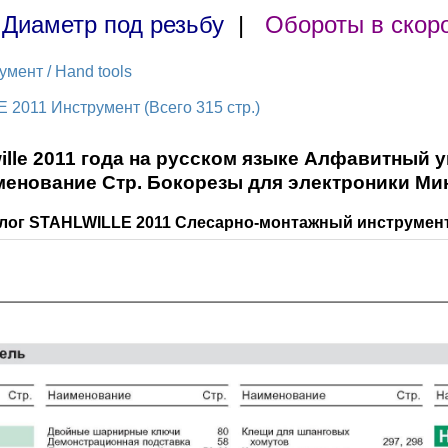
|
Диаметр под резьбу
|
Обороты в скор
мент / Hand tools
 2011 Инструмент (Всего 315 стр.)
wille 2011 года на русском языке Алфавитный
менование Стр. Бокорезы для электроники Ми
алог STAHLWILLE 2011 Слесарно-монтажный инструмент