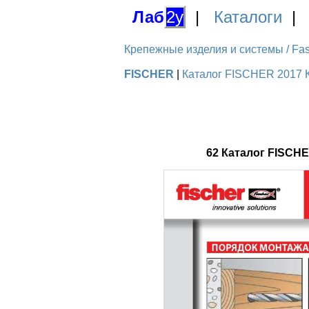
Лаб
2у
|
Каталоги
Крепежные изделия и системы / Fas
FISCHER
|
Каталог FISCHER 2017 К
62 Каталог FISCH