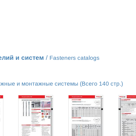
елий и систем
/
Fasteners catalogs
жные и монтажные системы (Всего 140 стр.)