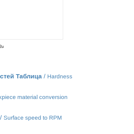
2u
стей Таблица
/
Hardness
piece material conversion
/
Surface speed to RPM