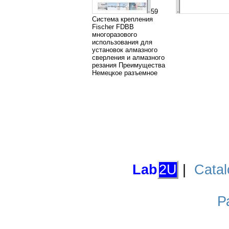
59
Система крепления
Fischer FDBB
многоразового
использования для
установок алмазного
сверления и алмазного
резания Преимущества
Немецкое разъемное
Lab
2U
|
Catal
Р