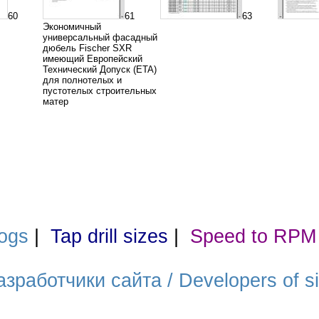
60
61
63
Экономичный
универсальный фасадный
дюбель Fischer SXR
имеющий Европейский
Технический Допуск (ETA)
для полнотелых и
пустотелых строительных
матер
ogs
|
Tap drill sizes
|
Speed to RPM
азработчики сайта / Developers of si