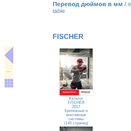
Перевод дюймов в мм
/
I
table
FISCHER
---
Каталог
FISCHER
2017
Крепежные и
монтажные
системы
(140 страниц)