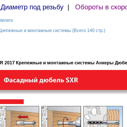
|
Диаметр под резьбу
|
Обороты в скор
teners
репежные и монтажные системы (Всего 140 стр.)
ER 2017 Крепежные и монтажные системы Анкеры Дюб