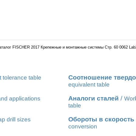
аталог FISCHER 2017 Крепежные и монтажные системы Стр. 60 0062 Lab
Соотношение твердо
t tolerance table
equivalent table
Аналоги сталей
/
nd applications
Work
table
Обороты в скорость
ap drill sizes
conversion