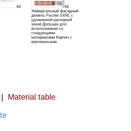
64
65
Универсальный фасадный
дюбель Fischer SXRL с
удлиненной распорной
зоной Допущен для
использования со
следующими
материалами Кирпич с
вертикальным
|
Material table
te