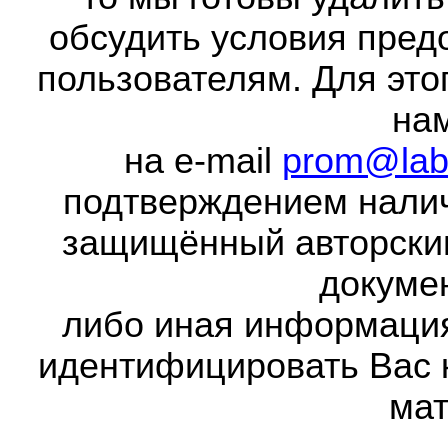
обсудить условия пред
пользователям. Для это
на
на e-mail
prom@lab
подтверждением налич
защищённый авторски
докумен
либо иная информаци
идентифицировать Вас 
мат