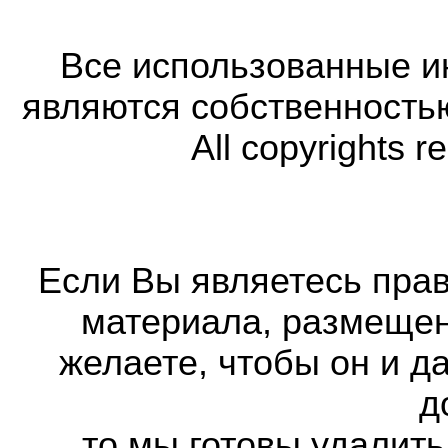
Все использованные 
являются собственность
All copyrights r
Если Вы являетесь прав
материала, размещенн
желаете, чтобы он и д
д
то мы готовы удалить