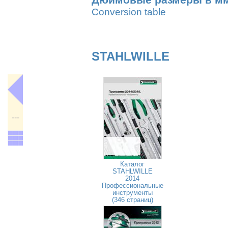
Дюймовые размеры в м
Conversion table
STAHLWILLE
---
Каталог
STAHLWILLE
2014
Профессиональные
инструменты
(346 страниц)