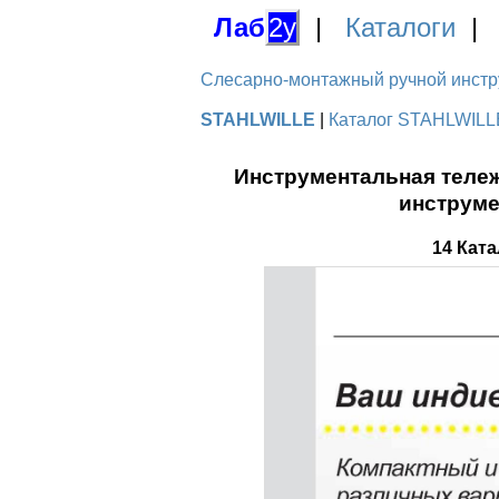
Лаб
2у
|
Каталоги
Слесарно-монтажный ручной инстру
STAHLWILLE
|
Каталог STAHLWILLE
Инструментальная тележ
инструме
14 Кат