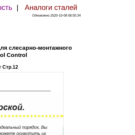
ость
|
Аналоги сталей
Обновлено 2020-10-08 06:55:34
для слесарно-монтажного
l Control
 Стр.12