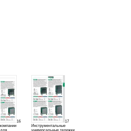
16
17
компании
Инструментальные
e для
универсальные тележки