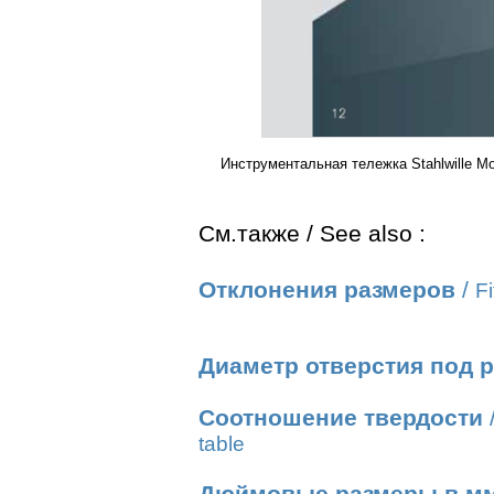
Инструментальная тележка Stahlwille 
См.также / See also :
Отклонения размеров
/
Fi
Диаметр отверстия под 
Соотношение твердости
table