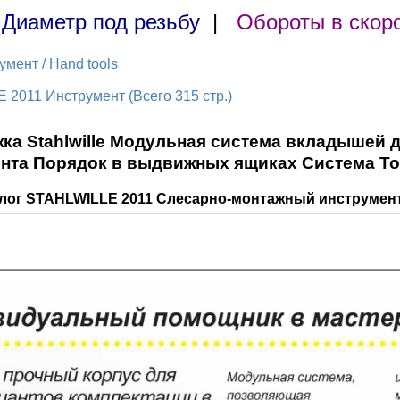
|
Диаметр под резьбу
|
Обороты в скор
мент / Hand tools
 2011 Инструмент (Всего 315 стр.)
ка Stahlwille Модульная система вкладышей 
нта Порядок в выдвижных ящиках Система Too
алог STAHLWILLE 2011 Слесарно-монтажный инструмент