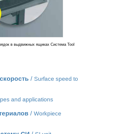
рядок в выдвижных ящиках Система Tool
 скорость
/
Surface speed to
pes and applications
атериалов
/
Workpiece