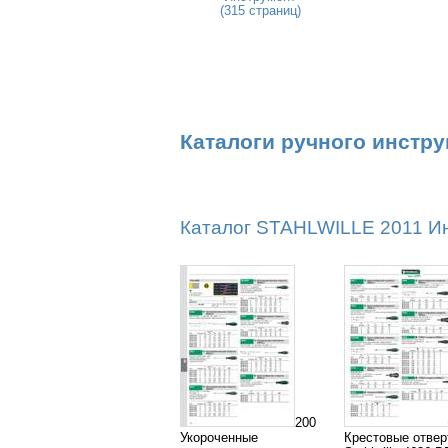
(315 страниц)
Каталоги ручного инстр
Каталог STAHLWILLE 2011 Инс
200
Укороченные
Крестовые отвер