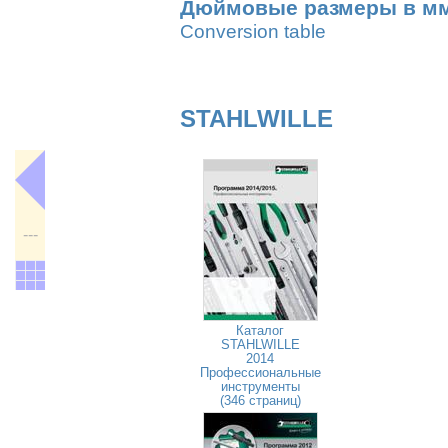
Дюймовые размеры в м
Conversion table
STAHLWILLE
---
Каталог
STAHLWILLE
2014
Профессиональные
инструменты
(346 страниц)