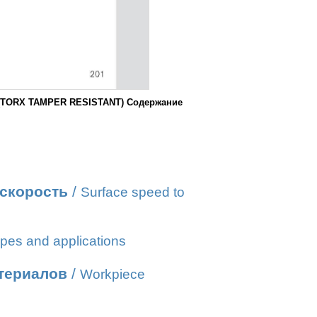
X (TORX TAMPER RESISTANT) Содержание
 скорость
/
Surface speed to
pes and applications
атериалов
/
Workpiece