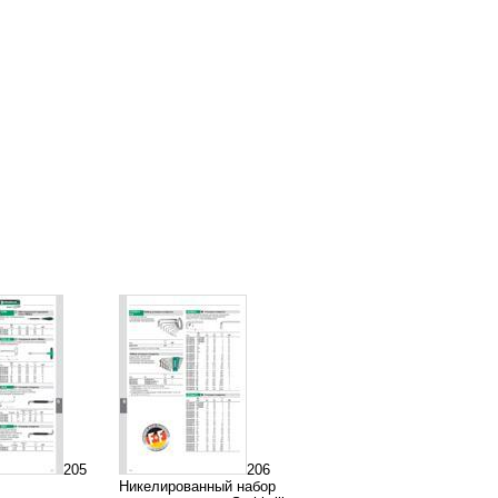
205
206
Никелированный набор