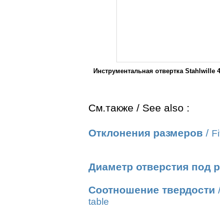
Инструментальная отвертка Stahlwill
См.также / See also :
Отклонения размеров
/
Fi
Диаметр отверстия под 
Соотношение твердости
table