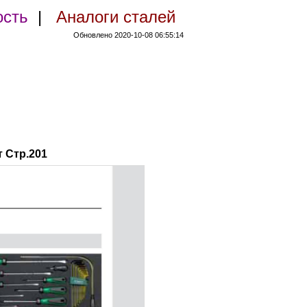
ость
|
Аналоги сталей
Обновлено 2020-10-08 06:55:14
 Стр.201