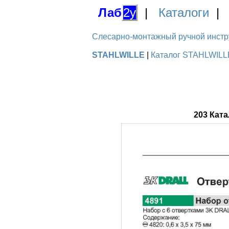
Лаб
2у
|
Каталоги
Слесарно-монтажный ручной инстру
STAHLWILLE
|
Каталог STAHLWILLE
203 Кат