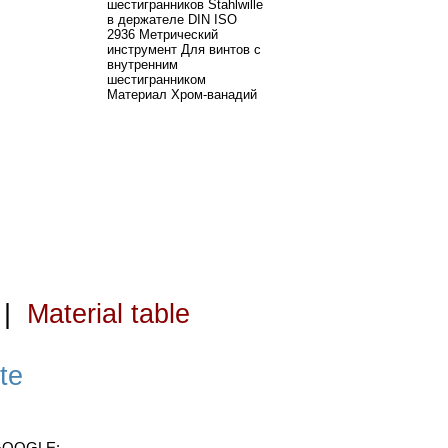
шестигранников Stahlwille
в держателе DIN ISO
2936 Метрический
инструмент Для винтов с
внутренним
шестигранником
Материал Хром-ванадий
|
Material table
te