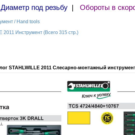
|
Диаметр под резьбу
|
Обороты в скор
мент / Hand tools
 2011 Инструмент (Всего 315 стр.)
алог STAHLWILLE 2011 Слесарно-монтажный инструмент