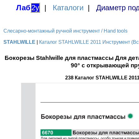
Лаб
2у
|
Каталоги
|
Диаметр под
Слесарно-монтажный ручной инструмент / Hand tools
STAHLWILLE
|
Каталог STAHLWILLE 2011 Инструмент (Все
Бокорезы Stahlwille для пластмассы Для де
90° с открывающей пр
238 Каталог STAHLWILLE 201