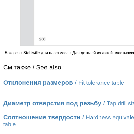
Бокорезы Stahlwille для пластмассы Для деталей из литой пластма
См.также / See also :
Отклонения размеров
/
Fit tolerance table
Диаметр отверстия под резьбу
/
Tap drill s
Соотношение твердости
/
Hardness equivale
table