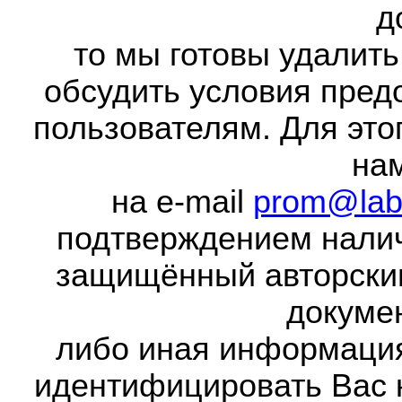
д
то мы готовы удалить
обсудить условия пред
пользователям. Для это
на
на e-mail
prom@lab
подтверждением налич
защищённый авторски
докумен
либо иная информаци
идентифицировать Вас 