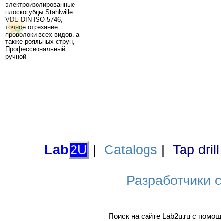
электроизолированные
плоскогубцы Stahlwille
VDE DIN ISO 5746,
точное отрезание
проволоки всех видов, а
также рояльных струн,
Профессиональный
ручной
Lab
2U
|
Catalogs
|
Tap dril
Разработчики са
Поиск на сайте Lab2u.ru с пом