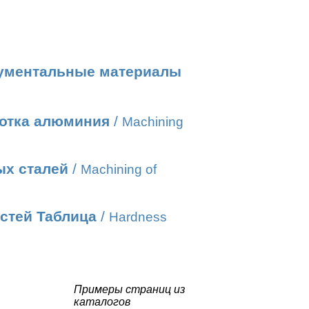
ументальные материалы
отка алюминия
/
Machining
ых сталей
/
Machining of
стей Таблица
/
Hardness
Примеры страниц из
каталогов