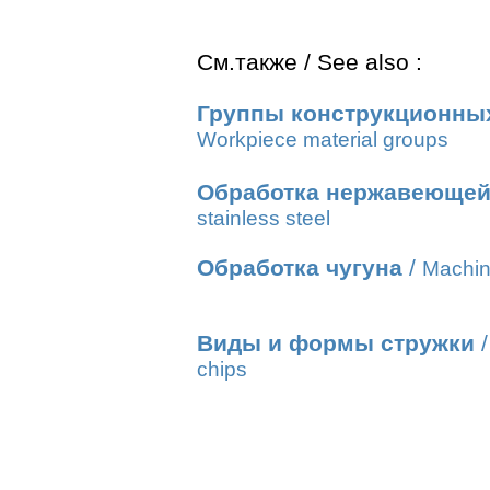
См.также / See also :
Группы конструкционны
Workpiece material groups
Обработка нержавеющей
stainless steel
Обработка чугуна
/
Machini
Виды и формы стружки
chips