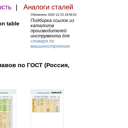
ость
|
Аналоги сталей
Обновлено 2020-12-23 18:58:02
Подборка ссылок из
on table
каталогов
производителей
инструмента для
словаря по
машиностроению
лавов по ГОСТ (Россия,