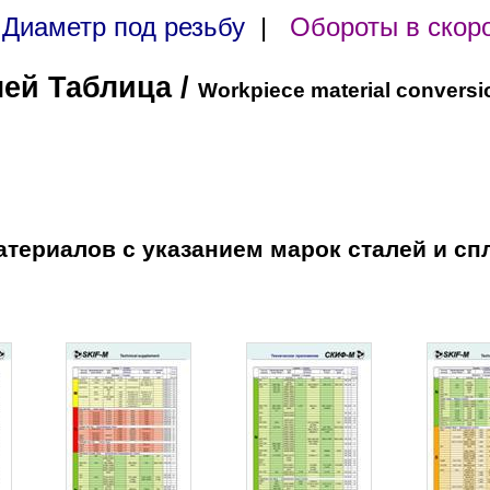
|
Диаметр под резьбу
|
Обороты в скор
лей Таблица /
Workpiece material conversi
териалов с указанием марок сталей и сп