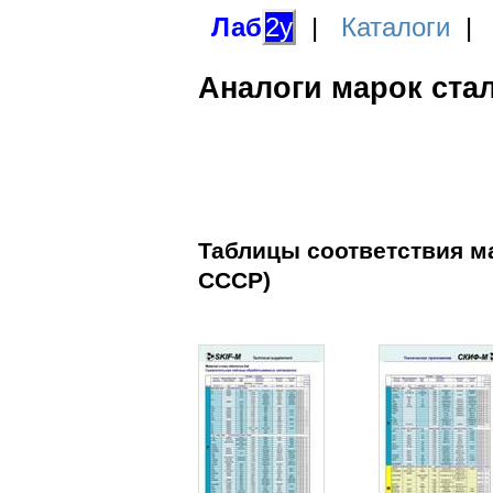
Лаб
2у
|
Каталоги
Аналоги марок ста
Таблицы соответствия ма
СССР)