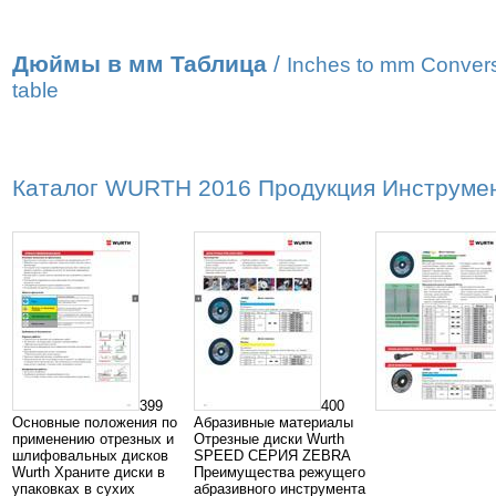
Дюймы в мм Таблица
/
Inches to mm Conver
table
Каталог WURTH 2016 Продукция Инструмент
399
400
Основные положения по
Абразивные материалы
применению отрезных и
Отрезные диски Wurth
шлифовальных дисков
SPEED СЕРИЯ ZEBRA
Wurth Храните диски в
Преимущества режущего
упаковках в сухих
абразивного инструмента