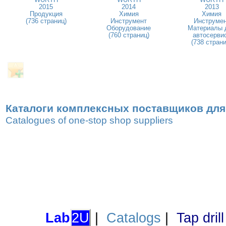
2015
2014
2013
Продукция
Химия
Химия
(736 страниц)
Инструмент
Инструме
Оборудование
Материалы 
(760 страниц)
автосерви
(738 страни
Каталоги комплексных поставщиков для
Catalogues of one-stop shop suppliers
Lab
2U
|
Catalogs
|
Tap dril