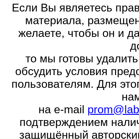
Если Вы являетесь прав
материала, размещенн
желаете, чтобы он и д
д
то мы готовы удалить
обсудить условия пред
пользователям. Для это
на
на e-mail
prom@lab
подтверждением налич
защищённый авторски