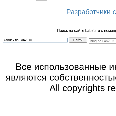
Разработчики са
Поиск на сайте Lab2u.ru с пом
Все использованные 
являются собственность
All copyrights r