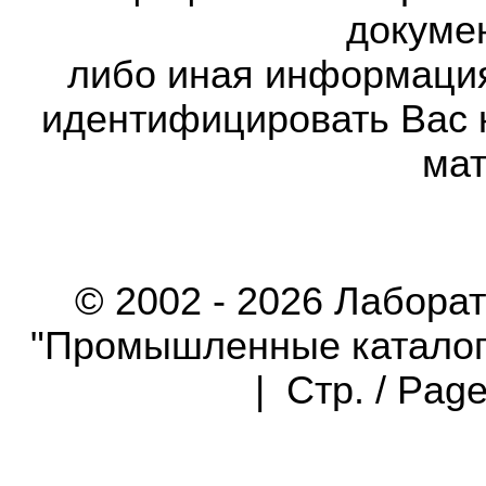
докумен
либо иная информаци
идентифицировать Вас 
мат
© 2002 - 2026 Лабора
"Промышленные каталоги"
| Стр. / Pag