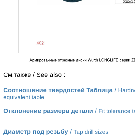
Армированные отрезные диски Wurth LONGLIFE серии Z
См.также / See also :
Соотношение твердостей Таблица
/
Hardn
equivalent table
Отклонение размера детали
/
Fit tolerance t
Диаметр под резьбу
/
Tap drill sizes