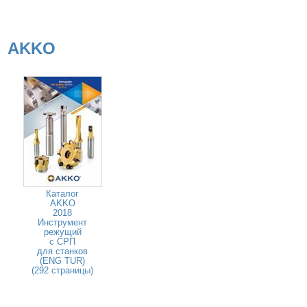
AKKO
Каталог
AKKO
2018
Инструмент
режущий
с СРП
для станков
(ENG TUR)
(292 страницы)