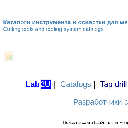
Каталоги инструмента и оснастки для м
Cutting tools and tooling system catalogs
Lab
2U
|
Catalogs
|
Tap dril
Разработчики са
Поиск на сайте Lab2u.ru с пом