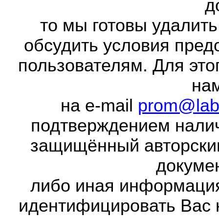
д
то мы готовы удалить
обсудить условия пред
пользователям. Для это
на
на e-mail
prom@lab
подтверждением налич
защищённый авторски
докумен
либо иная информаци
идентифицировать Вас 