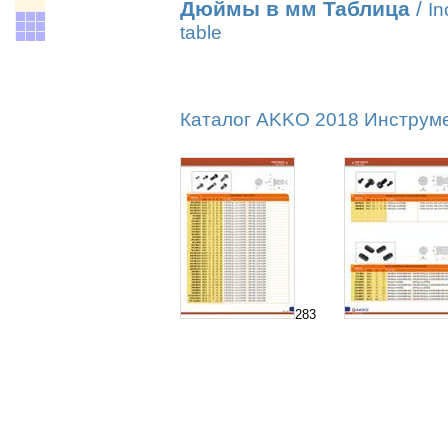
Дюймы в мм Таблица
/
In
table
Каталог AKKO 2018 Инструмен
283