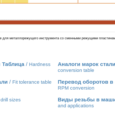
ие для металлорежущего инструмента со сменными режущими пластина
 Таблица
/
Аналоги марок стал
Hardness
conversion table
али
/
Перевод оборотов в
Fit tolerance table
RPM conversion
Виды резьбы в маш
drill sizes
and applications