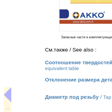
Запасные части и комплектующ
См.также / See also :
Соотношение твердостей
equivalent table
Отклонение размера дет
Диаметр под резьбу
/
Tap 
---