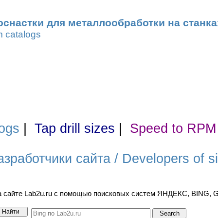
оснастки для металлообработки на станка
m catalogs
ogs
|
Tap drill sizes
|
Speed to RPM
азработчики сайта / Developers of si
а сайте Lab2u.ru с помощью поисковых систем ЯНДЕКС, BING,