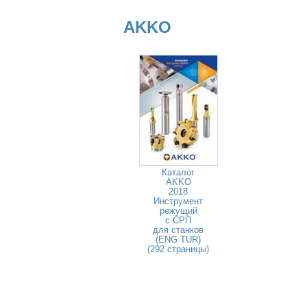
AKKO
Каталог
AKKO
2018
Инструмент
режущий
с СРП
для станков
(ENG TUR)
(292 страницы)