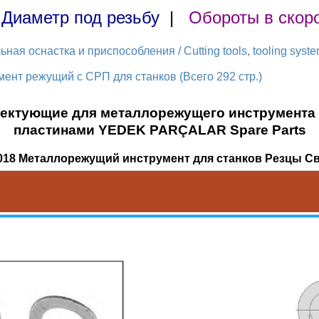
|
Диаметр под резьбу
|
Обороты в скор
ая оснастка и приспособления / Cutting tools, tooling syst
ент режущий с СРП для станков (Всего 292 стр.)
лектующие для металлорежущего инструмент
пластинами YEDEK PARÇALAR Spare Parts
018 Металлорежущий инструмент для станков Резцы С