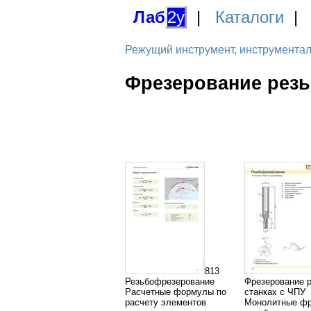
Лаб
2у
|
Каталоги
Режущий инструмент, инструментальн
Фрезерование резь
813
Резьбофрезерование
Фрезерование 
Расчетные формулы по
станках с ЧПУ
расчету элементов
Монолитные ф