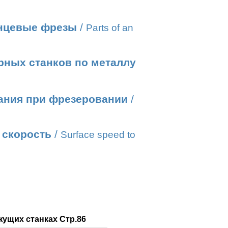
нцевые фрезы
/
Parts of an
рных станков по металлу
ания при фрезеровании
/
 скорость
/
Surface speed to
ущих станках Стр.86