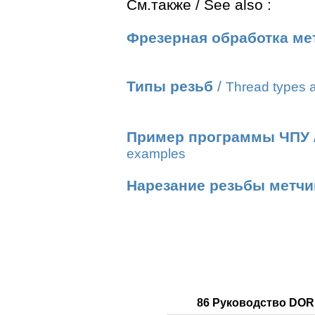
См.также / See also :
Фрезерная обработка ме
Типы резьб
/
Thread types a
Пример программы ЧПУ
examples
Нарезание резьбы метч
86 Руководство DOR