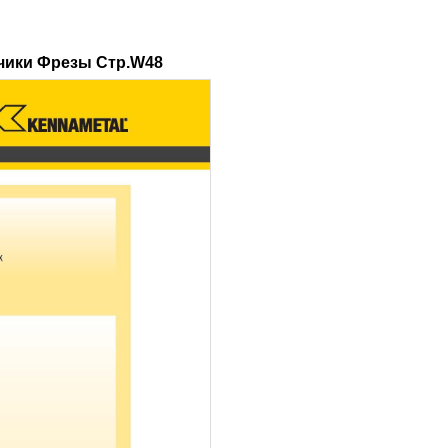
чики Фрезы Стр.W48