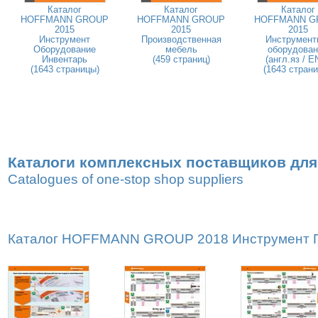
Каталог
Каталог
Каталог
HOFFMANN GROUP
HOFFMANN GROUP
HOFFMANN G
2015
2015
2015
Инструмент
Производственная
Инструмент
Оборудование
мебель
оборудован
Инвентарь
(459 страниц)
(англ.яз / E
(1643 страницы)
(1643 стран
Каталоги комплексных поставщиков для
Catalogues of one-stop shop suppliers
Каталог HOFFMANN GROUP 2018 Инструмент Пр