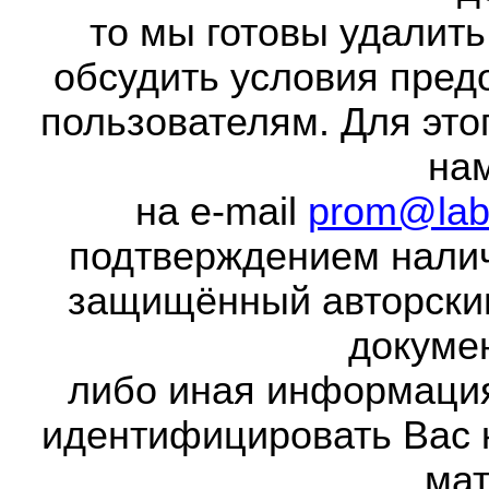
то мы готовы удалить
обсудить условия пред
пользователям. Для это
на
на e-mail
prom@lab
подтверждением налич
защищённый авторски
докумен
либо иная информаци
идентифицировать Вас 
мат