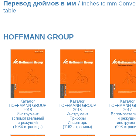
Перевод дюймов в мм
/
Inches to mm Conve
table
HOFFMANN GROUP
Каталог
Каталог
Каталог
HOFFMANN GROUP
HOFFMANN GROUP
HOFFMANN G
2018
2018
2017
Инструмент
Инструмент
Вспомогател
вспомогательный
Приборы
и режущи
и режущий
Инвентарь
инструмен
(1034 страницы)
(1162 страницы)
(998 страни