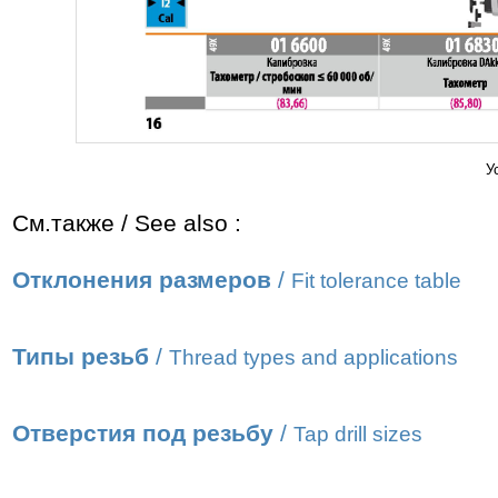
У
См.также / See also :
Отклонения размеров
/
Fit tolerance table
Типы резьб
/
Thread types and applications
Отверстия под резьбу
/
Tap drill sizes