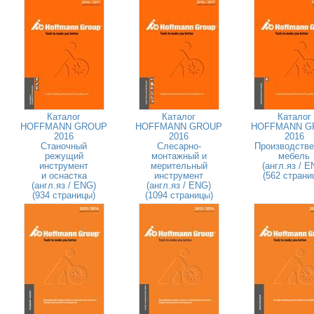
Каталог
Каталог
Каталог
HOFFMANN GROUP
HOFFMANN GROUP
HOFFMANN G
2016
2016
2016
Станочный
Слесарно-
Производстве
режущий
монтажный и
мебель
инструмент
мерительный
(англ.яз / E
и оснастка
инструмент
(562 страни
(англ.яз / ENG)
(англ.яз / ENG)
(934 страницы)
(1094 страницы)