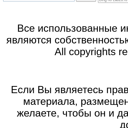
Все использованные 
являются собственность
All copyrights r
Если Вы являетесь прав
материала, размещенн
желаете, чтобы он и д
д