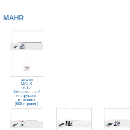
MAHR
Каталог
MAHR
2016
Измерительный
инструмент
и техника
(508 страниц)