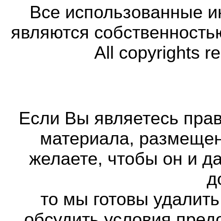
Все использованные 
являются собственность
All copyrights r
Если Вы являетесь прав
материала, размещенн
желаете, чтобы он и д
д
то мы готовы удалить
обсудить условия пред