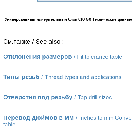
Универсальный измерительный блок 818 GX Технические данные
См.также / See also :
Отклонения размеров
/
Fit tolerance table
Типы резьб
/
Thread types and applications
Отверстия под резьбу
/
Tap drill sizes
Перевод дюймов в мм
/
Inches to mm Conve
table