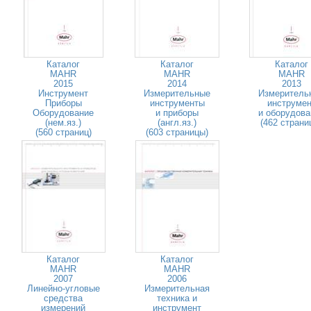
Каталог
Каталог
Каталог
MAHR
MAHR
MAHR
2015
2014
2013
Инструмент
Измерительные
Измеритель
Приборы
инструменты
инструмен
Оборудование
и приборы
и оборудова
(нем.яз.)
(англ.яз.)
(462 страни
(560 страниц)
(603 страницы)
Каталог
Каталог
MAHR
MAHR
2007
2006
Линейно-угловые
Измерительная
средства
техника и
измерений
инструмент