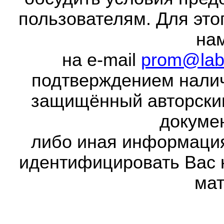
пользователям. Для это
на
на e-mail
prom@lab
подтверждением налич
защищённый авторски
докумен
либо иная информаци
идентифицировать Вас 
мат