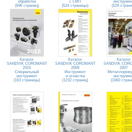
обработки
с СМП
инструмен
(696 страниц)
(524 страницы)
(529 страни
Каталог
Каталог
Каталог
SANDVIK COROMANT
SANDVIK COROMANT
SANDVIK COR
2015
2009
2007
Специальный
Инструмент
Металлореж
инструмент
и оснастка
инструмен
(163 страницы)
(1232 страниц)
(1060 стран