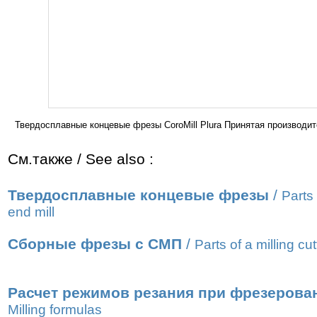
Твердосплавные концевые фрезы CoroMill Plura Принятая производ
См.также / See also :
Твердосплавные концевые фрезы
/
Parts
end mill
Сборные фрезы с СМП
/
Parts of a milling cut
Расчет режимов резания при фрезерова
Milling formulas