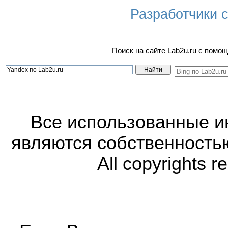
Разработчики са
Поиск на сайте Lab2u.ru с пом
Все использованные 
являются собственность
All copyrights r