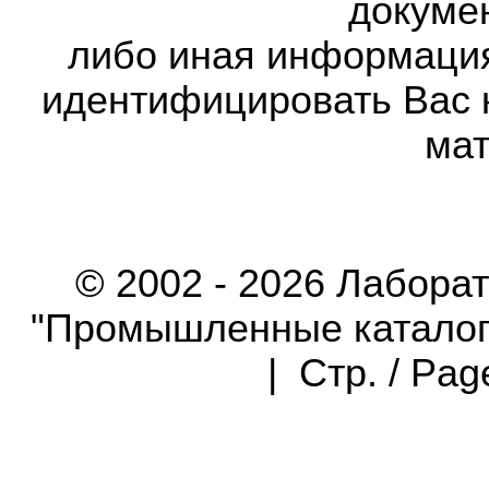
докумен
либо иная информаци
идентифицировать Вас 
мат
© 2002 - 2026 Лабора
"Промышленные каталоги"
| Стр. / Pa