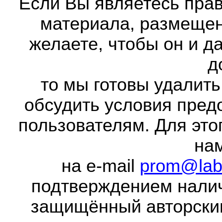
Если Вы являетесь прав
материала, размещенн
желаете, чтобы он и д
д
то мы готовы удалить
обсудить условия пред
пользователям. Для это
на
на e-mail
prom@lab
подтверждением налич
защищённый авторски