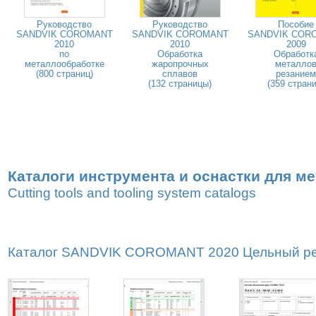
Руководство
Руководство
Пособие
SANDVIK COROMANT
SANDVIK COROMANT
SANDVIK COR
2010
2010
2009
по
Обработка
Обработк
металлообработке
жаропрочных
металло
(800 страниц)
сплавов
резанием
(132 страницы)
(359 страни
Каталоги инструмента и оснастки для м
Cutting tools and tooling system catalogs
Каталог SANDVIK COROMANT 2020 Цельный реж