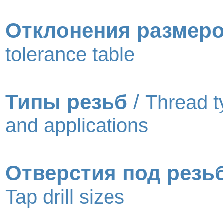
Отклонения размер
tolerance table
Типы резьб
/
Thread t
and applications
Отверстия под резь
Tap drill sizes