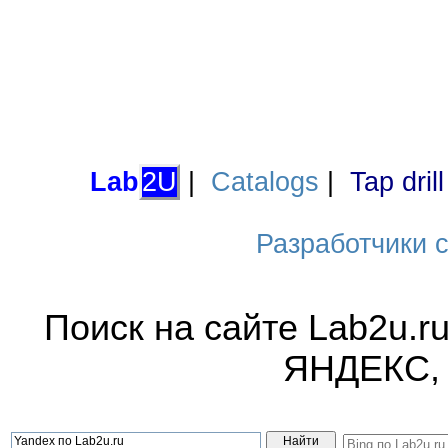
Lab
2U
|
Catalogs
|
Tap dril
Разработчики са
Поиск на сайте Lab2u.r
ЯНДЕКС,