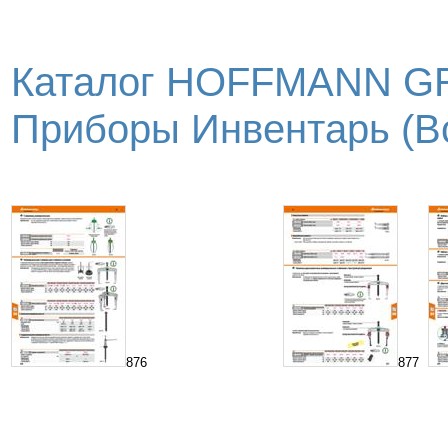
Каталог HOFFMANN GR
Приборы Инвентарь (Вс
876
877