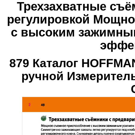
Трехзахватные съё
регулировкой Мощно
с высоким зажимны
эффе
879 Каталог HOFFMA
ручной Измерител