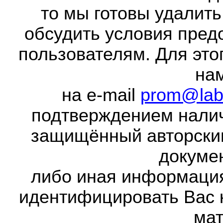
то мы готовы удалить
обсудить условия пред
пользователям. Для это
на
на e-mail
prom@lab
подтверждением налич
защищённый авторски
докумен
либо иная информаци
идентифицировать Вас 
мат