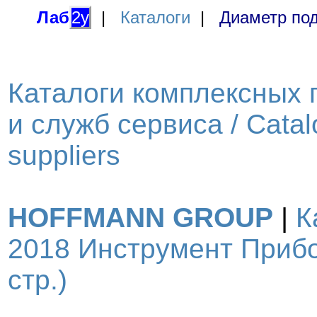
Лаб
2у
|
Каталоги
|
Диаметр под
Каталоги комплексных 
и служб сервиса / Catal
suppliers
HOFFMANN GROUP
|
К
2018 Инструмент Прибо
стр.)