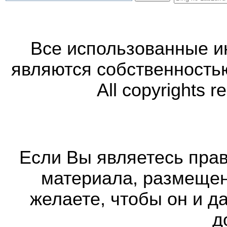
Все использованные 
являются собственность
All copyrights r
Если Вы являетесь прав
материала, размещенн
желаете, чтобы он и д
д