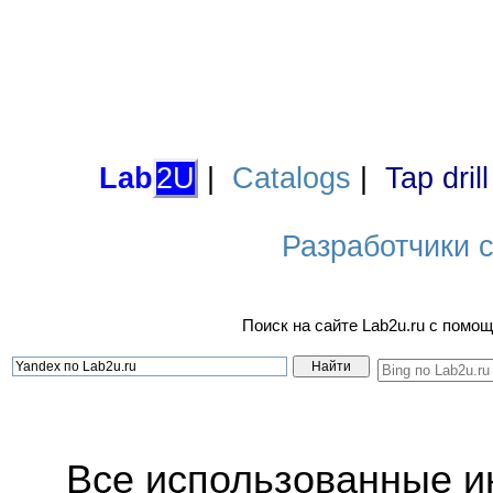
Lab
2U
|
Catalogs
|
Tap dril
Разработчики са
Поиск на сайте Lab2u.ru с пом
Все использованные 