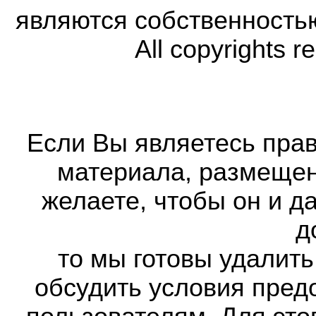
являются собственность
All copyrights r
Если Вы являетесь прав
материала, размещенн
желаете, чтобы он и д
д
то мы готовы удалить
обсудить условия пред