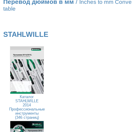
Перевод дюймов в мм
/
Inches to mm Conve
table
STAHLWILLE
Каталог
STAHLWILLE
2014
Профессиональные
инструменты
(346 страниц)