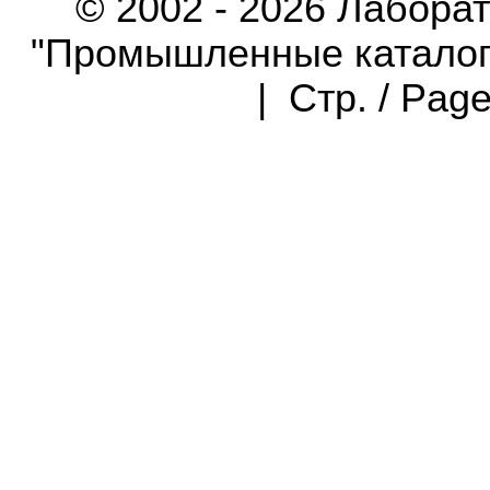
© 2002 - 2026 Лабора
"Промышленные каталоги"
| Стр. / Pag