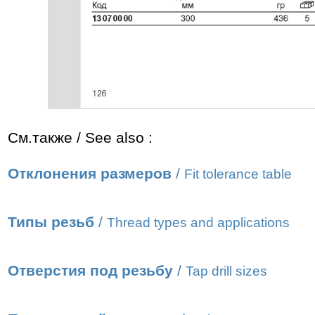
См.также / See also :
Отклонения размеров
/
Fit tolerance table
Типы резьб
/
Thread types and applications
Отверстия под резьбу
/
Tap drill sizes