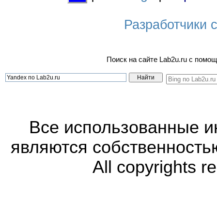
Разработчики са
Поиск на сайте Lab2u.ru с пом
Все использованные 
являются собственность
All copyrights r