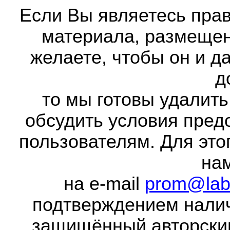
Если Вы являетесь прав
материала, размещенн
желаете, чтобы он и д
д
то мы готовы удалить
обсудить условия пред
пользователям. Для это
на
на e-mail
prom@lab
подтверждением налич
защищённый авторски