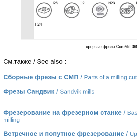
Торцевые фрезы CoroMill 36
См.также / See also :
Сборные фрезы с СМП
/
Parts of a milling cut
Фрезы Сандвик
/
Sandvik mills
Фрезерование на фрезерном станке
/
Bas
milling
Встречное и попутное фрезерование
/
Up