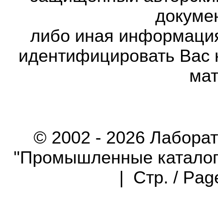
докумен
либо иная информаци
идентифицировать Вас 
мат
© 2002 - 2026 Лабора
"Промышленные каталоги"
| Стр. / Pa