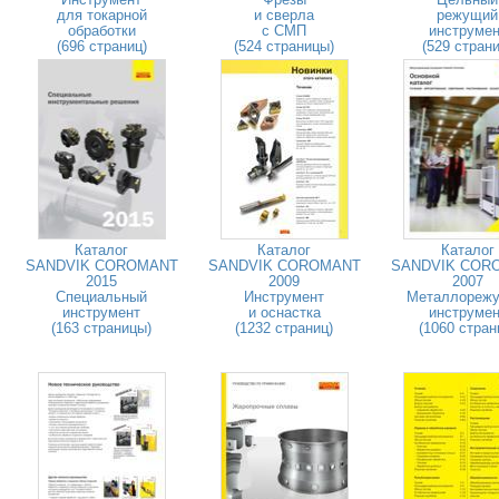
для токарной
и сверла
режущий
обработки
с СМП
инструмен
(696 страниц)
(524 страницы)
(529 страни
Каталог
Каталог
Каталог
SANDVIK COROMANT
SANDVIK COROMANT
SANDVIK COR
2015
2009
2007
Специальный
Инструмент
Металлореж
инструмент
и оснастка
инструмен
(163 страницы)
(1232 страниц)
(1060 стран