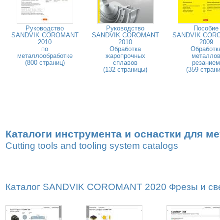
Руководство
Руководство
Пособие
SANDVIK COROMANT
SANDVIK COROMANT
SANDVIK COR
2010
2010
2009
по
Обработка
Обработк
металлообработке
жаропрочных
металло
(800 страниц)
сплавов
резанием
(132 страницы)
(359 страни
Каталоги инструмента и оснастки для м
Cutting tools and tooling system catalogs
Каталог SANDVIK COROMANT 2020 Фрезы и свер