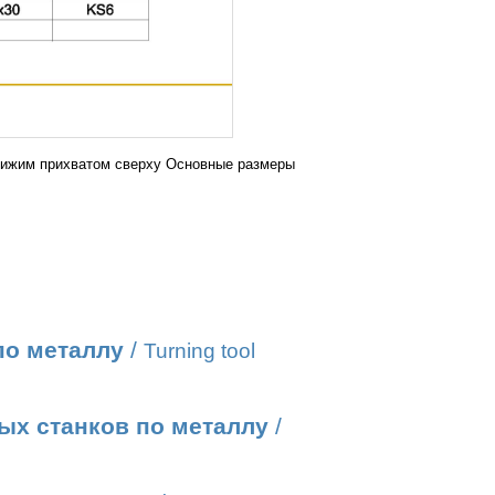
рижим прихватом сверху Основные размеры
по металлу
/
Turning tool
ых станков по металлу
/