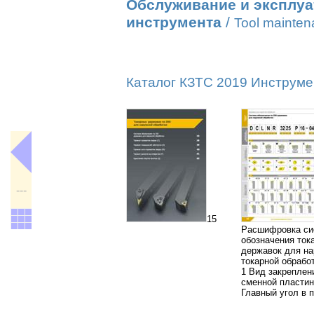
Обслуживание и эксплуа
инструмента
/
Tool mainte
Каталог КЗТС 2019 Инструмен
---
15
Расшифровка си
обозначения ток
державок для н
токарной обрабо
1 Вид закреплен
сменной пласти
Главный угол в 