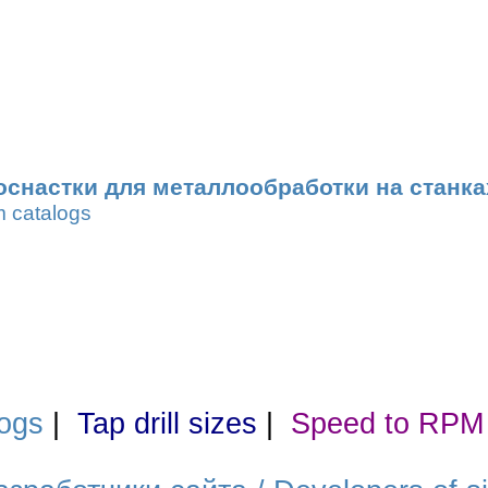
оснастки для металлообработки на станка
m catalogs
ogs
|
Tap drill sizes
|
Speed to RPM