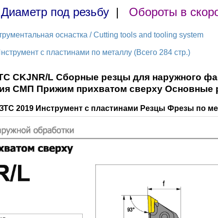
|
Диаметр под резьбу
|
Обороты в скор
ментальная оснастка / Cutting tools and tooling system
нструмент с пластинами по металлу (Всего 284 стр.)
ТС CKJNR/L Сборные резцы для наружного фа
ия СМП Прижим прихватом сверху Основные
КЗТС 2019 Инструмент с пластинами Резцы Фрезы по ме