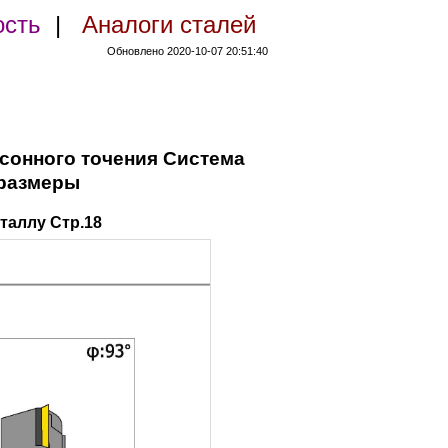
ость
|
Аналоги сталей
Обновлено 2020-10-07 20:51:40
сонного точения Система
 размеры
таллу Стр.18