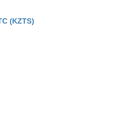
ТС (KZTS)