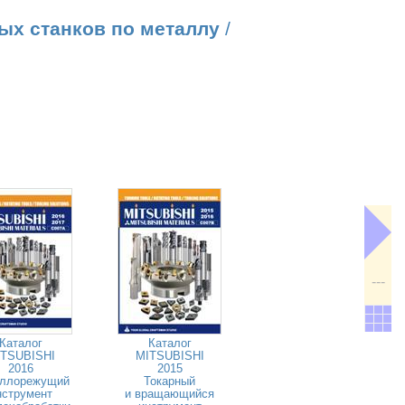
ых станков по металлу
/
---
Каталог
Каталог
TSUBISHI
MITSUBISHI
2016
2015
ллорежущий
Токарный
нструмент
и вращающийся