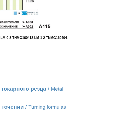
LM 0 8 TNMG160412-LM 1 2 TNMG160404-
токарного резца
/
Metal
 точении
/
Turning formulas