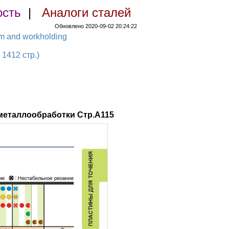
ость
|
Аналоги сталей
Обновлено 2020-09-02 20:24:22
em and workholding
1412 стр.)
металлообработки Стр.A115