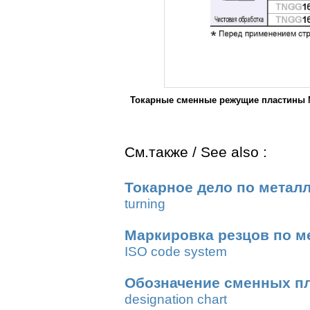
Токарные сменные режущие пластины M
См.также / See also :
Токарное дело по метал
turning
Маркировка резцов по м
ISO code system
Обозначение сменных п
designation chart