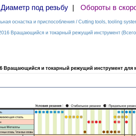
|
Диаметр под резьбу
|
Обороты в скор
ая оснастка и приспособления / Cutting tools, tooling syst
2016 Вращающийся и токарный режущий инструмент (Всего 
016 Вращающийся и токарный режущий инструмент для 