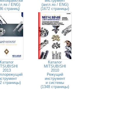
мехобработки
инструмент
гл.яз / ENG)
(англ.яз / ENG)
36 страниц)
(1672 страницы)
Каталог
Каталог
TSUBISHI
MITSUBISHI
2013
2010
ллорежущий
Режущий
нструмент
инструмент
2 страницы)
и системы
(1348 страницы)