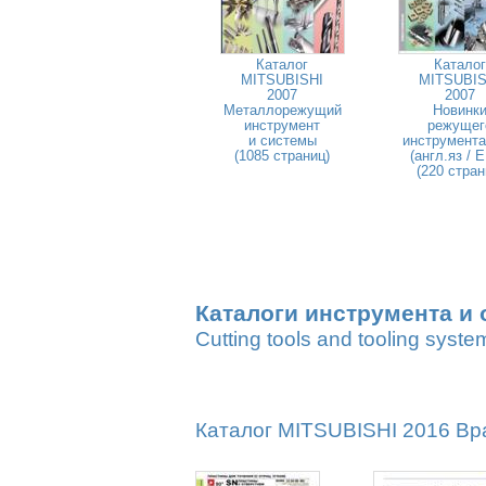
Каталог
Каталог
MITSUBISHI
MITSUBIS
2007
2007
Металлорежущий
Новинк
инструмент
режущег
и системы
инструмента
(1085 страниц)
(англ.яз / 
(220 стран
Каталоги инструмента и 
Cutting tools and tooling syste
Каталог MITSUBISHI 2016 Вр