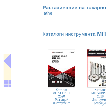
Растачивание на токарно
lathe
MI
Каталоги инструмента
---
Каталог
Каталог
MITSUBISHI
MITSUBIS
2020
2018
Режущий
Инструме
инструмент
режущи