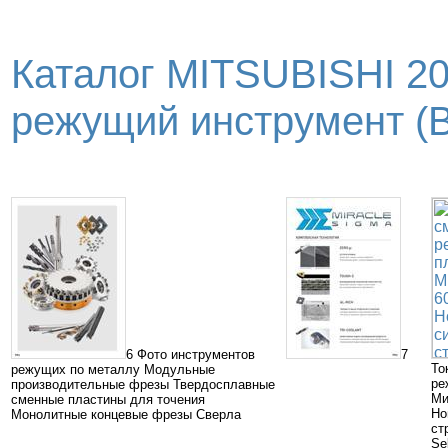
Каталог MITSUBISHI 2
режущий инструмент (В
6 Фото инструментов
7
То
режущих по металлу Модульные
ре
производительные фрезы Твердосплавные
Ми
сменные пластины для точения
Но
Монолитные концевые фрезы Сверла
ст
Se