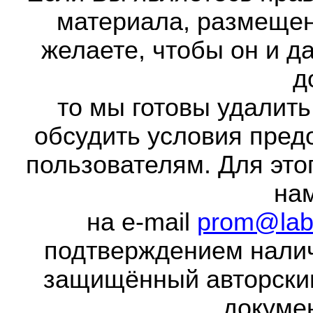
материала, размещенн
желаете, чтобы он и д
д
то мы готовы удалить
обсудить условия пред
пользователям. Для это
на
на e-mail
prom@lab
подтверждением налич
защищённый авторски
докумен