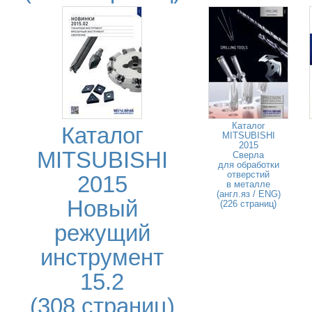
Каталог
Каталог
MITSUBISHI
2015
MITSUBISHI
Сверла
для обработки
отверстий
2015
в металле
(англ.яз / ENG)
Новый
(226 страниц)
режущий
инструмент
15.2
(308 страниц)