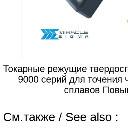
Токарные режущие твердосп
9000 серий для точения 
сплавов Повы
См.также / See also :