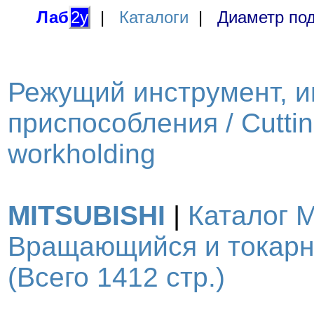
Лаб
2у
|
Каталоги
|
Диаметр под
Режущий инструмент, и
приспособления / Cutting
workholding
MITSUBISHI
|
Каталог 
Вращающийся и токарн
(Всего 1412 стр.)