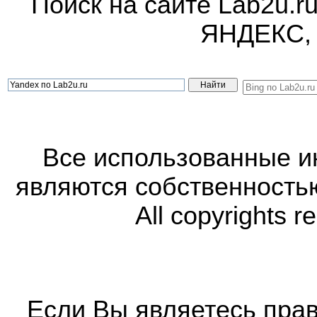
Поиск на сайте Lab2u.r
ЯНДЕКС,
Все использованные 
являются собственность
All copyrights r
Если Вы являетесь прав