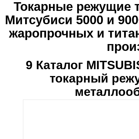
Токарные режущие 
Митсубиси 5000 и 900
жаропрочных и тит
прои
9 Каталог MITSUB
токарный реж
металлооб