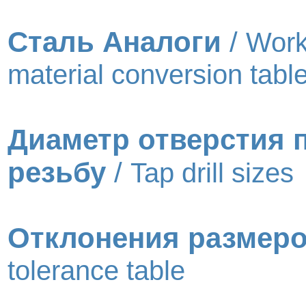
Сталь Аналоги
/
Work
material conversion tabl
Диаметр отверстия 
резьбу
/
Tap drill sizes
Отклонения размер
tolerance table