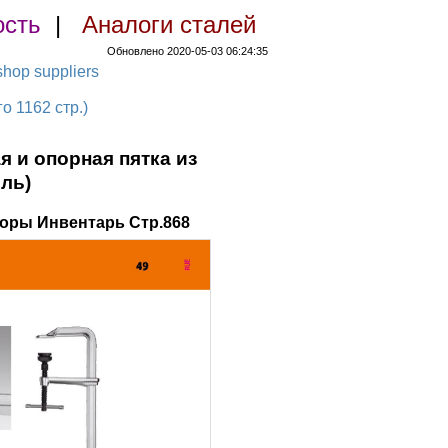
ость
|
Аналоги сталей
Обновлено 2020-05-03 06:24:35
hop suppliers
 1162 стр.)
и опорная пятка из
ль)
оры Инвентарь Стр.868