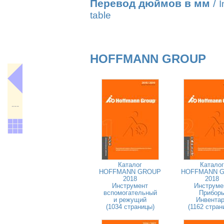
Перевод дюймов в мм
/
I
table
HOFFMANN GROUP
---
Каталог
Каталог
HOFFMANN GROUP
HOFFMANN 
2018
2018
Инструмент
Инструме
вспомогательный
Прибор
и режущий
Инвента
(1034 страницы)
(1162 стран