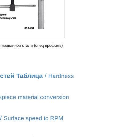
ированной стали (спец профиль)
стей Таблица
/
Hardness
piece material conversion
/
Surface speed to RPM