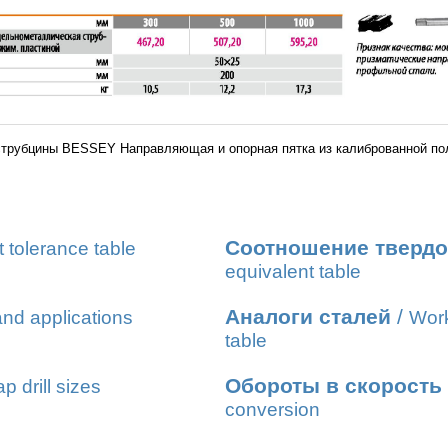
трубцины BESSEY Направляющая и опорная пятка из калиброванной пол
Соотношение твердо
t tolerance table
equivalent table
Аналоги сталей
/
nd applications
Work
table
Обороты в скорость
ap drill sizes
conversion