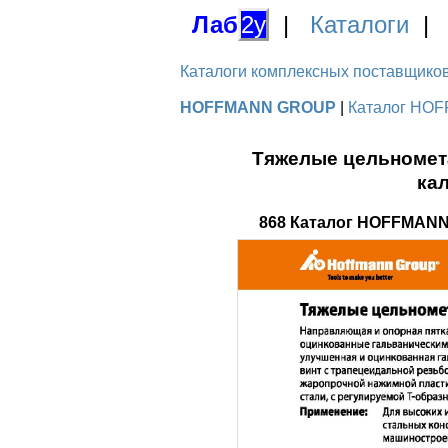
Лаб
2у
|
Каталоги
Каталоги комплексных поставщиков д
HOFFMANN GROUP
|
Каталог HOF
Тяжелые цельномет
ка
868 Каталог HOFFMANN