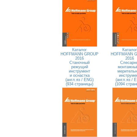
Каталог
Каталог
HOFFMANN GROUP
HOFFMANN 
2016
2016
Станочный
Слесарн
режущий
монтажны
инструмент
меритель
и оснастка
инструме
(англ.яз / ENG)
(англ.яз / 
(934 страницы)
(1094 стран