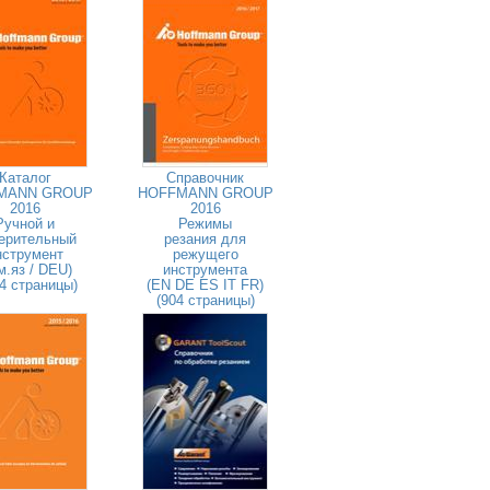
Каталог
Справочник
MANN GROUP
HOFFMANN GROUP
2016
2016
Ручной и
Режимы
ерительный
резания для
нструмент
режущего
м.яз / DEU)
инструмента
4 страницы)
(EN DE ES IT FR)
(904 страницы)