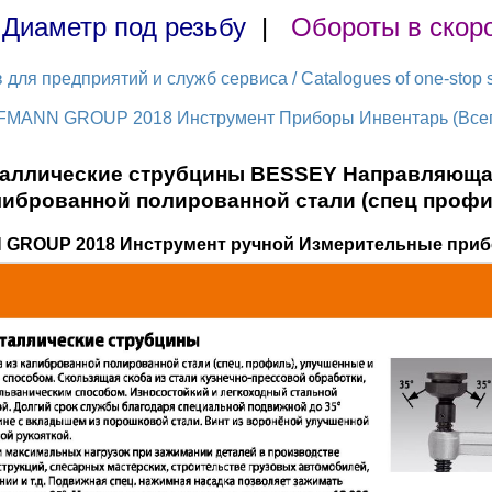
|
Диаметр под резьбу
|
Обороты в скор
ля предприятий и служб сервиса / Catalogues of one-stop s
FMANN GROUP 2018 Инструмент Приборы Инвентарь (Всего
аллические струбцины BESSEY Направляющая 
либрованной полированной стали (спец профи
 GROUP 2018 Инструмент ручной Измерительные приб