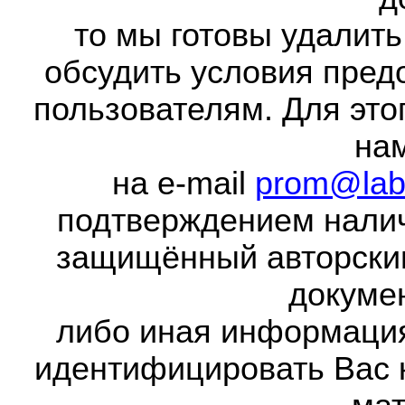
то мы готовы удалить
обсудить условия пред
пользователям. Для это
на
на e-mail
prom@lab
подтверждением налич
защищённый авторски
докумен
либо иная информаци
идентифицировать Вас 