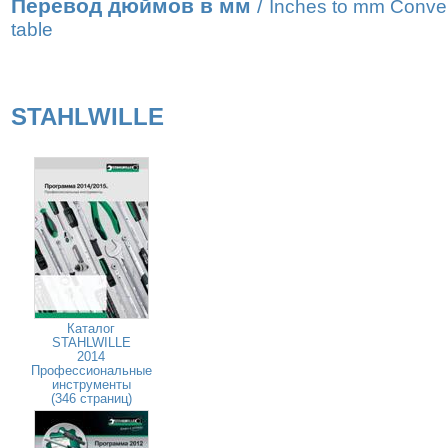
Перевод дюймов в мм
/
Inches to mm Conve
table
STAHLWILLE
Каталог
STAHLWILLE
2014
Профессиональные
инструменты
(346 страниц)