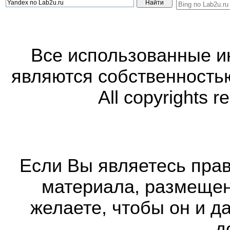
Все использованные 
являются собственность
All copyrights r
Если Вы являетесь прав
материала, размещенн
желаете, чтобы он и д
д