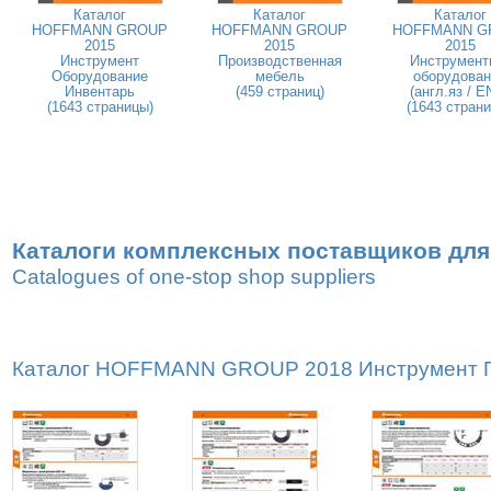
Каталог
Каталог
Каталог
HOFFMANN GROUP
HOFFMANN GROUP
HOFFMANN G
2015
2015
2015
Инструмент
Производственная
Инструмент
Оборудование
мебель
оборудован
Инвентарь
(459 страниц)
(англ.яз / E
(1643 страницы)
(1643 стран
Каталоги комплексных поставщиков для
Catalogues of one-stop shop suppliers
Каталог HOFFMANN GROUP 2018 Инструмент Пр