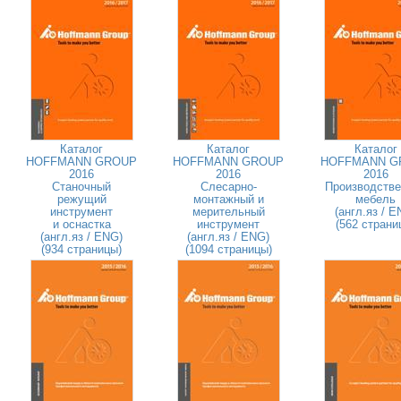
Каталог
Каталог
Каталог
HOFFMANN GROUP
HOFFMANN GROUP
HOFFMANN G
2016
2016
2016
Станочный
Слесарно-
Производстве
режущий
монтажный и
мебель
инструмент
мерительный
(англ.яз / E
и оснастка
инструмент
(562 страни
(англ.яз / ENG)
(англ.яз / ENG)
(934 страницы)
(1094 страницы)