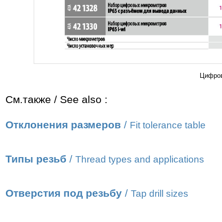
Цифров
См.также / See also :
Отклонения размеров
/
Fit tolerance table
Типы резьб
/
Thread types and applications
Отверстия под резьбу
/
Tap drill sizes