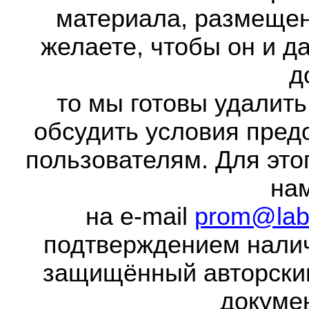
материала, размещенн
желаете, чтобы он и д
д
то мы готовы удалить
обсудить условия пред
пользователям. Для это
на
на e-mail
prom@lab
подтверждением налич
защищённый авторски
докумен