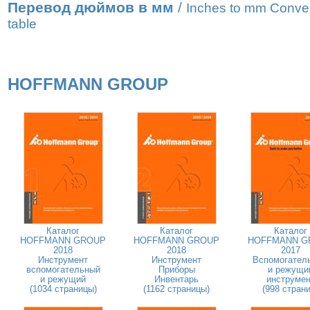
Перевод дюймов в мм
/
Inches to mm Conve
table
HOFFMANN GROUP
Каталог
Каталог
Каталог
HOFFMANN GROUP
HOFFMANN GROUP
HOFFMANN G
2018
2018
2017
Инструмент
Инструмент
Вспомогател
вспомогательный
Приборы
и режущи
и режущий
Инвентарь
инструмен
(1034 страницы)
(1162 страницы)
(998 страни