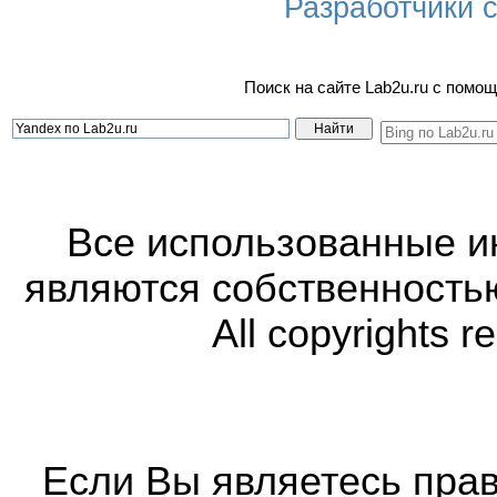
Разработчики са
Поиск на сайте Lab2u.ru с пом
Все использованные 
являются собственность
All copyrights r
Если Вы являетесь прав