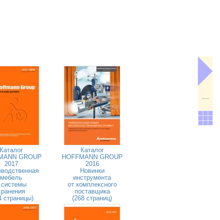
---
Каталог
Каталог
MANN GROUP
HOFFMANN GROUP
2017
2016
зводственная
Новинки
мебель
инструмента
 системы
от комплексного
хранения
поставщика
4 страницы)
(268 страниц)