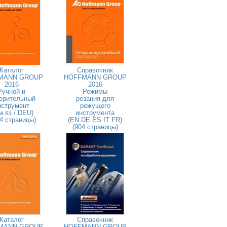
Каталог
Справочник
MANN GROUP
HOFFMANN GROUP
2016
2016
Ручной и
Режимы
ерительный
резания для
нструмент
режущего
м.яз / DEU)
инструмента
4 страницы)
(EN DE ES IT FR)
(904 страницы)
Каталог
Справочник
MANN GROUP
HOFFMANN GROUP