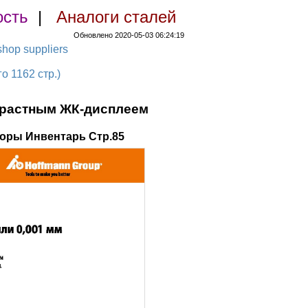
ость
|
Аналоги сталей
Обновлено 2020-05-03 06:24:19
hop suppliers
 1162 стр.)
трастным ЖК-дисплеем
оры Инвентарь Стр.85