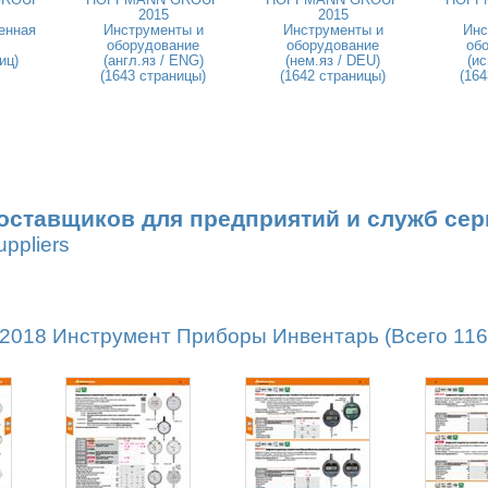
2015
2015
енная
Инструменты и
Инструменты и
Инс
оборудование
оборудование
об
иц)
(англ.яз / ENG)
(нем.яз / DEU)
(ис
(1643 страницы)
(1642 страницы)
(164
оставщиков для предприятий и служб сер
uppliers
18 Инструмент Приборы Инвентарь (Всего 1162