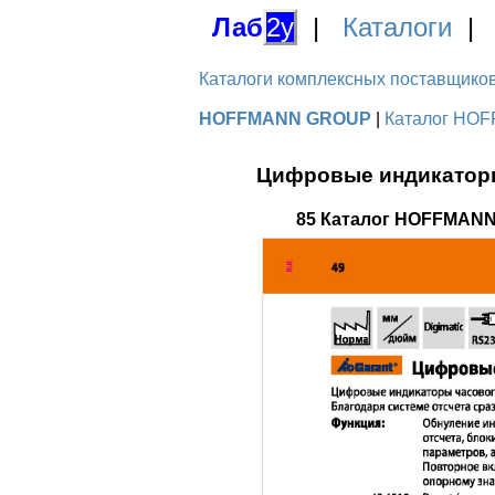
Лаб
2у
|
Каталоги
Каталоги комплексных поставщиков д
HOFFMANN GROUP
|
Каталог HOF
Цифровые индикаторы
85 Каталог HOFFMANN