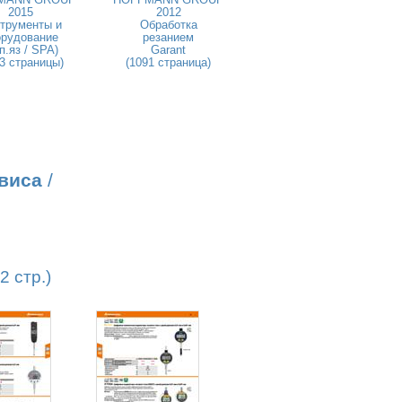
2015
2012
трументы и
Обработка
орудование
резанием
п.яз / SPA)
Garant
3 страницы)
(1091 страница)
виса
/
 стр.)