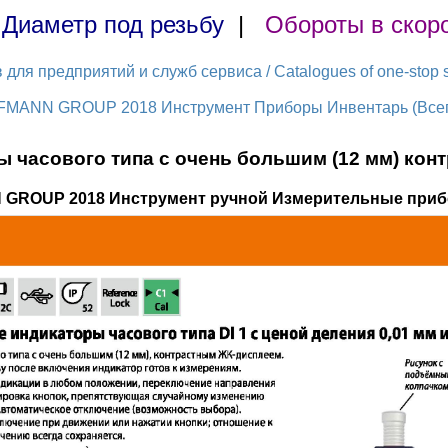
|
Диаметр под резьбу
|
Обороты в скор
ля предприятий и служб сервиса / Catalogues of one-stop s
FMANN GROUP 2018 Инструмент Приборы Инвентарь (Всего
 часового типа с очень большим (12 мм) кон
 GROUP 2018 Инструмент ручной Измерительные приб