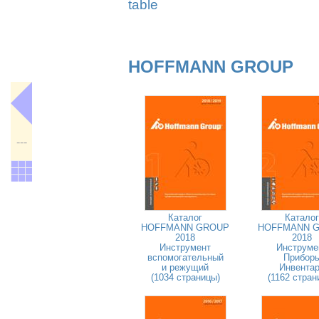
table
HOFFMANN GROUP
---
Каталог
Каталог
HOFFMANN GROUP
HOFFMANN 
2018
2018
Инструмент
Инструме
вспомогательный
Прибор
и режущий
Инвента
(1034 страницы)
(1162 стран