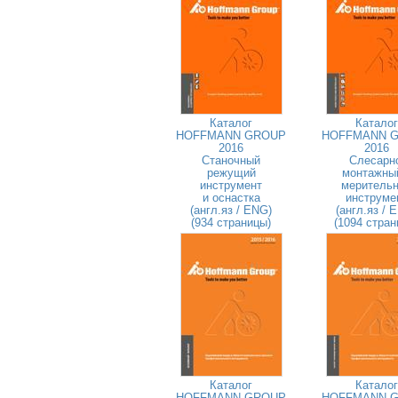
Каталог
Каталог
HOFFMANN GROUP
HOFFMANN 
2016
2016
Станочный
Слесарн
режущий
монтажны
инструмент
меритель
и оснастка
инструме
(англ.яз / ENG)
(англ.яз / 
(934 страницы)
(1094 стран
Каталог
Каталог
HOFFMANN GROUP
HOFFMANN 