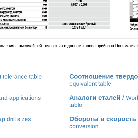
оления с высочайшей точностью в данном классе приборов Пневматиче
Соотношение твердо
t tolerance table
equivalent table
Аналоги сталей
/
nd applications
Work
table
Обороты в скорость
ap drill sizes
conversion