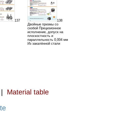
137
138
Двойные призмы со
скобой Прецизионное
исполнение, допуск на
плоскостность и
параллельность 0,004 мм
Из закалённой стали
|
Material table
te