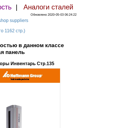
ость
|
Аналоги сталей
Обновлено 2020-05-03 06:24:22
hop suppliers
 1162 стр.)
остью в данном классе
я панель
оры Инвентарь Стр.135