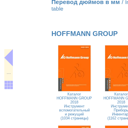
Перевод дюймов в мм
/
I
table
HOFFMANN GROUP
---
Каталог
Каталог
HOFFMANN GROUP
HOFFMANN 
2018
2018
Инструмент
Инструме
вспомогательный
Прибор
и режущий
Инвента
(1034 страницы)
(1162 стран