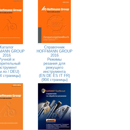
Каталог
Справочник
MANN GROUP
HOFFMANN GROUP
2016
2016
Ручной и
Режимы
ерительный
резания для
нструмент
режущего
м.яз / DEU)
инструмента
4 страницы)
(EN DE ES IT FR)
(904 страницы)