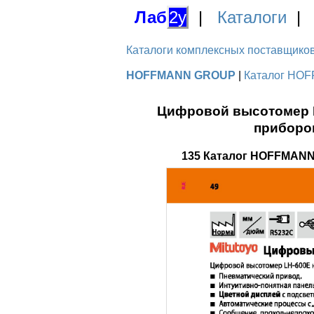
Лаб
2у
|
Каталоги
Каталоги комплексных поставщиков д
HOFFMANN GROUP
|
Каталог HOF
Цифровой высотомер L
приборо
135 Каталог HOFFMANN