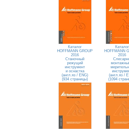
Каталог
Каталог
HOFFMANN GROUP
HOFFMANN 
2016
2016
Станочный
Слесарн
режущий
монтажны
инструмент
меритель
и оснастка
инструме
(англ.яз / ENG)
(англ.яз / 
(934 страницы)
(1094 стран