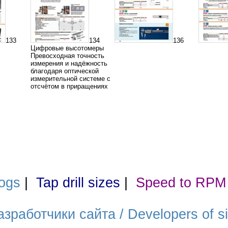
133
134
136
Цифровые высотомеры
Превосходная точность
измерения и надёжность
благодаря оптической
измерительной системе с
отсчётом в приращениях
ogs
|
Tap drill sizes
|
Speed to RPM
азработчики сайта / Developers of si