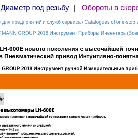
|
Диаметр под резьбу
|
Обороты в скор
ля предприятий и служб сервиса / Catalogues of one-stop s
FMANN GROUP 2018 Инструмент Приборы Инвентарь (Всего
H-600E нового поколения с высочайшей точн
в Пневматический привод Интуитивно-понятна
 GROUP 2018 Инструмент ручной Измерительные приб