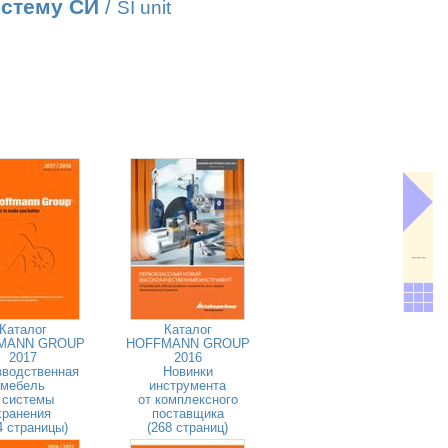
истему СИ
/
SI unit
---
Каталог
Каталог
MANN GROUP
HOFFMANN GROUP
2017
2016
зводственная
Новинки
мебель
инструмента
 системы
от комплексного
хранения
поставщика
4 страницы)
(268 страниц)