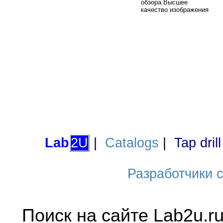
обзора Высшее
качество изображения
Lab
2U
|
Catalogs
|
Tap dril
Разработчики са
Поиск на сайте Lab2u.r