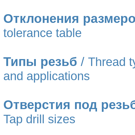
Отклонения размер
tolerance table
Типы резьб
/
Thread t
and applications
Отверстия под резь
Tap drill sizes