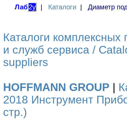
Лаб
2у
|
Каталоги
|
Диаметр под
Каталоги комплексных 
и служб сервиса / Catal
suppliers
HOFFMANN GROUP
|
К
2018 Инструмент Прибо
стр.)