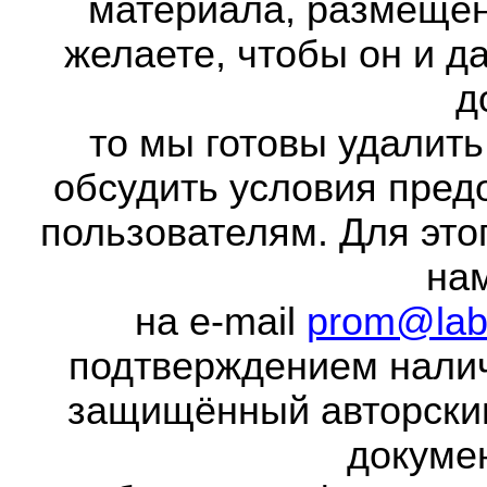
материала, размещенн
желаете, чтобы он и д
д
то мы готовы удалить
обсудить условия пред
пользователям. Для это
на
на e-mail
prom@lab
подтверждением налич
защищённый авторски
докумен