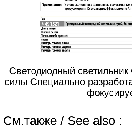
Светодиодный светильник 
силы Специально разработа
фокусируе
См.также / See also :