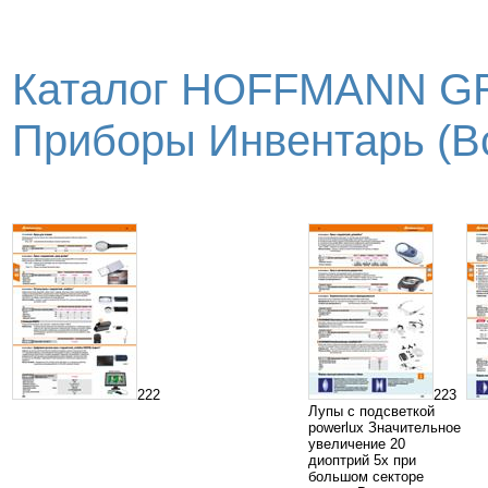
Каталог HOFFMANN GR
Приборы Инвентарь (Вс
222
223
Лупы с подсветкой
powerlux Значительное
увеличение 20
диоптрий 5х при
большом секторе