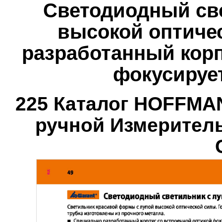
Светодиодный све
высокой оптиче
разработанный корп
фокусирует
225 Каталог HOFFMA
ручной Измерител