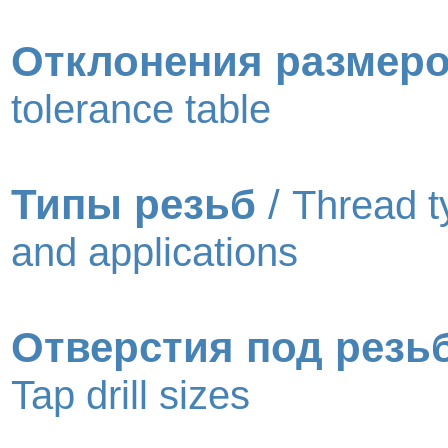
Отклонения размер
tolerance table
Типы резьб
/
Thread t
and applications
Отверстия под резь
Tap drill sizes