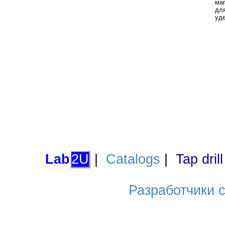
ма
дл
уд
Lab
2U
|
Catalogs
|
Tap dril
Разработчики са