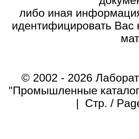
докумен
либо иная информаци
идентифицировать Вас 
мат
© 2002 - 2026 Лабора
"Промышленные каталоги"
| Стр. / Pa