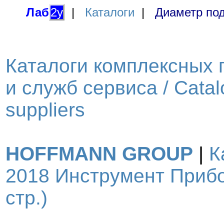
Лаб
2у
|
Каталоги
|
Диаметр под
Каталоги комплексных 
и служб сервиса / Catal
suppliers
HOFFMANN GROUP
|
К
2018 Инструмент Прибо
стр.)