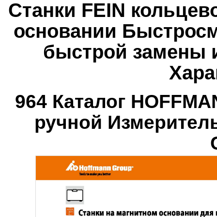
Станки FEIN кольцев
основании Быстросм
быстрой замены 
Хара
964 Каталог HOFFMA
ручной Измерител