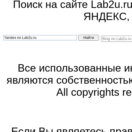
Поиск на сайте Lab2u.r
ЯНДЕКС,
Все использованные 
являются собственность
All copyrights r
Если Вы являетесь прав