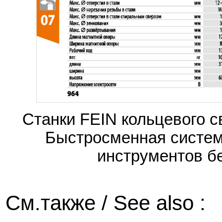
Станки FEIN кольцевого 
Быстросменная систем
инструментов б
См.также / See also :