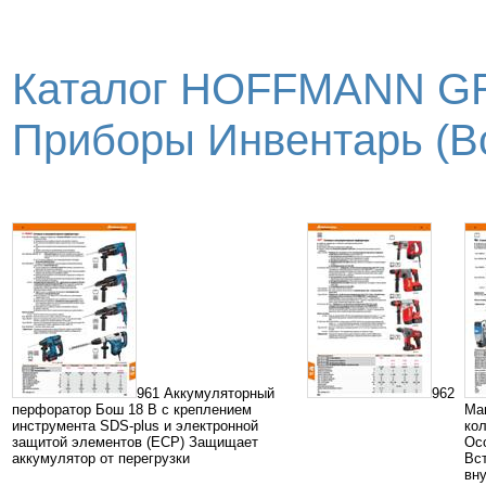
Каталог HOFFMANN GR
Приборы Инвентарь (Вс
961 Аккумуляторный
962
перфоратор Бош 18 В с креплением
Ма
инструмента SDS-plus и электронной
ко
защитой элементов (ЕСР) Защищает
Ос
аккумулятор от перегрузки
Вс
вну