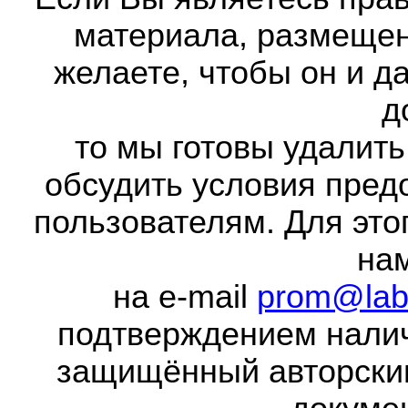
материала, размещенн
желаете, чтобы он и д
д
то мы готовы удалить
обсудить условия пред
пользователям. Для это
на
на e-mail
prom@lab
подтверждением налич
защищённый авторски