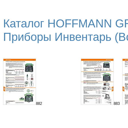
Каталог HOFFMANN GR
Приборы Инвентарь (Вс
882
883