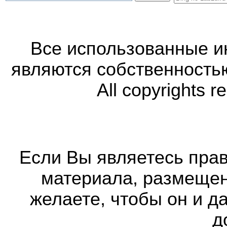
Все использованные 
являются собственность
All copyrights r
Если Вы являетесь прав
материала, размещенн
желаете, чтобы он и д
д