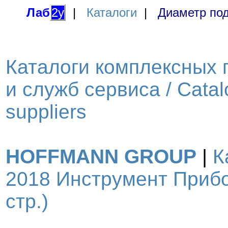
Лаб
2у
|
Каталоги
|
Диаметр под
Каталоги комплексных 
и служб сервиса / Catal
suppliers
HOFFMANN GROUP
|
К
2018 Инструмент Прибо
стр.)