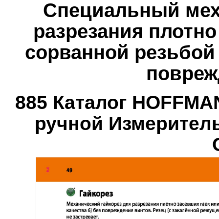
Специальный мех
разрезания плотно 
сорванной резьбой (
повреж
885 Каталог HOFFMA
ручной Измерител