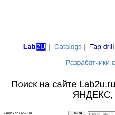
Lab
2U
|
Catalogs
|
Tap dril
Разработчики са
Поиск на сайте Lab2u.r
ЯНДЕКС,