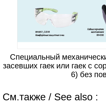
Специальный механически
засевших гаек или гаек с со
6) без п
См.также / See also :