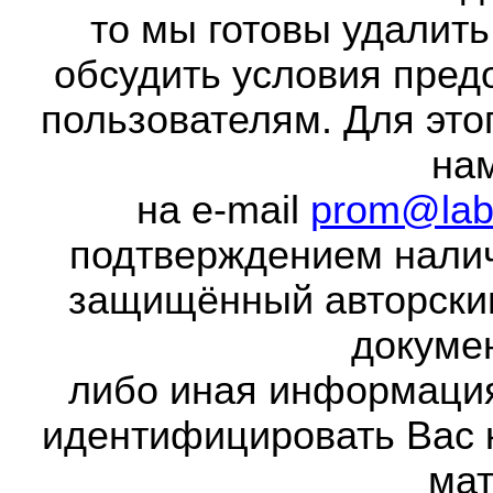
то мы готовы удалить
обсудить условия пред
пользователям. Для это
на
на e-mail
prom@lab
подтверждением налич
защищённый авторски
докумен
либо иная информаци
идентифицировать Вас 
мат