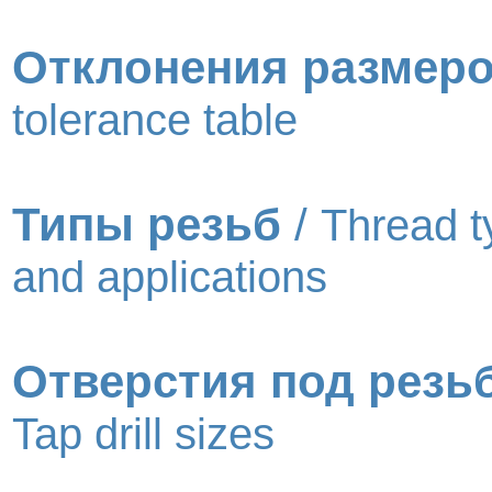
Отклонения размер
tolerance table
Типы резьб
/
Thread t
and applications
Отверстия под резь
Tap drill sizes