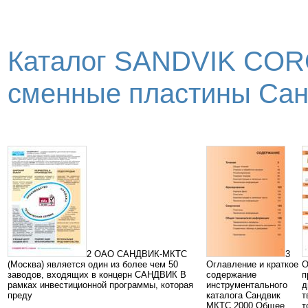
Каталог SANDVIK COR
сменные пластины Санд
2 ОАО САНДВИК-МКТС
3
(Москва) является один из более чем 50
Оглавление и краткое
О
заводов, входящих в концерн САНДВИК В
содержание
п
рамках инвестиционной программы, которая
инструментального
д
преду
каталога Сандвик
т
МКТС 2000 Общее
т