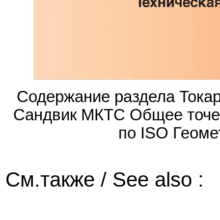
Содержание раздела Тока
Сандвик МКТС Общее точе
по ISO Геоме
См.также / See also :