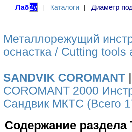
Лаб
2у
|
Каталоги
|
Диаметр под
Металлорежущий инстр
оснастка / Cutting tools
SANDVIK COROMANT
COROMANT 2000 Инстр
Сандвик МКТС (Всего 17
Содержание раздела