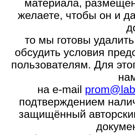
материала, размещенн
желаете, чтобы он и д
д
то мы готовы удалить
обсудить условия пред
пользователям. Для это
на
на e-mail
prom@lab
подтверждением налич
защищённый авторски
докумен