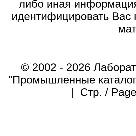
либо иная информаци
идентифицировать Вас 
мат
© 2002 - 2026 Лабора
"Промышленные каталоги"
| Стр. / Pag