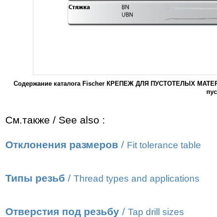
Содержание каталога Fischer КРЕПЕЖ ДЛЯ ПУСТОТЕЛЫХ МАТЕ
пус
См.также / See also :
Отклонения размеров
/
Fit tolerance table
Типы резьб
/
Thread types and applications
Отверстия под резьбу
/
Tap drill sizes