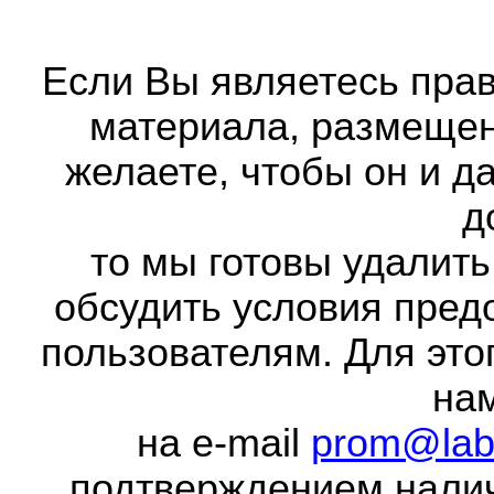
Если Вы являетесь прав
материала, размещенн
желаете, чтобы он и д
д
то мы готовы удалить
обсудить условия пред
пользователям. Для это
на
на e-mail
prom@lab
подтверждением налич