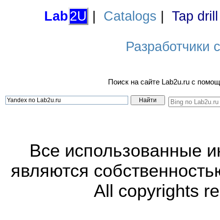
Lab
2U
|
Catalogs
|
Tap dril
Разработчики са
Поиск на сайте Lab2u.ru с пом
Все использованные 
являются собственность
All copyrights r