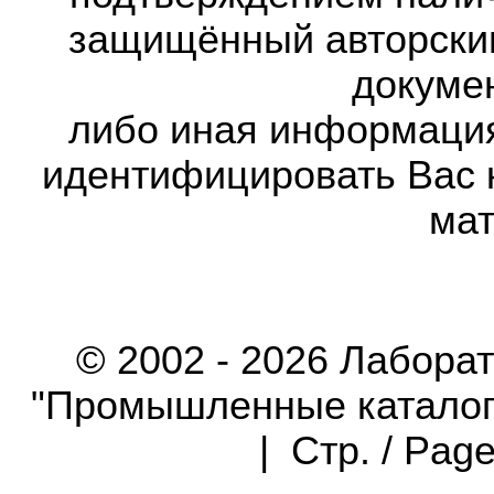
защищённый авторски
докумен
либо иная информаци
идентифицировать Вас 
мат
© 2002 - 2026 Лабора
"Промышленные каталоги"
| Стр. / Pag