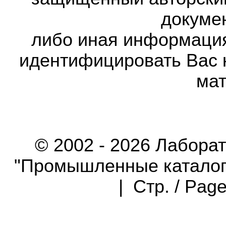
докумен
либо иная информаци
идентифицировать Вас 
мат
© 2002 - 2026 Лабора
"Промышленные каталоги"
| Стр. / Pag