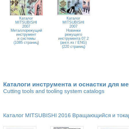
Каталог
Каталог
MITSUBISHI
MITSUBISHI
2007
2007
Металлорежущий
Новинки
инструмент
режущего
и системы
инструмента 07.2
(1085 страниц)
(англ.яз / ENG)
(220 страниц)
Каталоги инструмента и оснастки для м
Cutting tools and tooling system catalogs
Каталог MITSUBISHI 2016 Вращающийся и токар