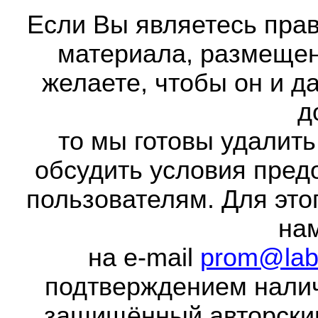
Если Вы являетесь прав
материала, размещенн
желаете, чтобы он и д
д
то мы готовы удалить
обсудить условия пред
пользователям. Для это
на
на e-mail
prom@lab
подтверждением налич
защищённый авторски