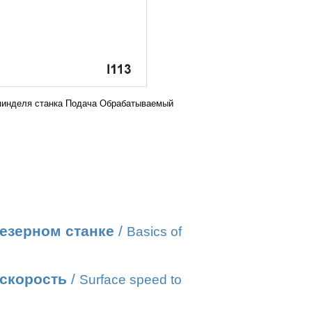
шпинделя станка Подача Обрабатываемый
езерном станке
/
Basics of
 скорость
/
Surface speed to