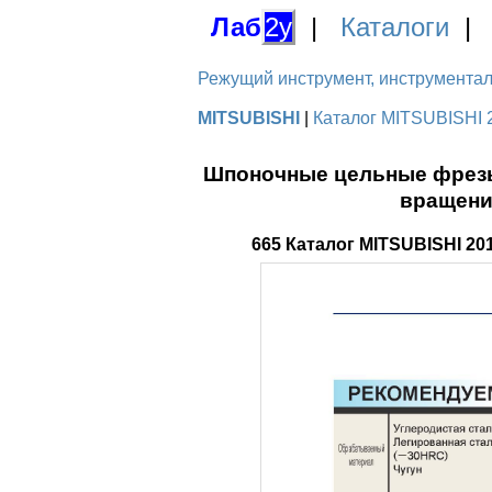
Лаб
2у
|
Каталоги
Режущий инструмент, инструментальн
MITSUBISHI
|
Каталог MITSUBISHI 
Шпоночные цельные фрезы 
вращени
665 Каталог MITSUBISHI 2