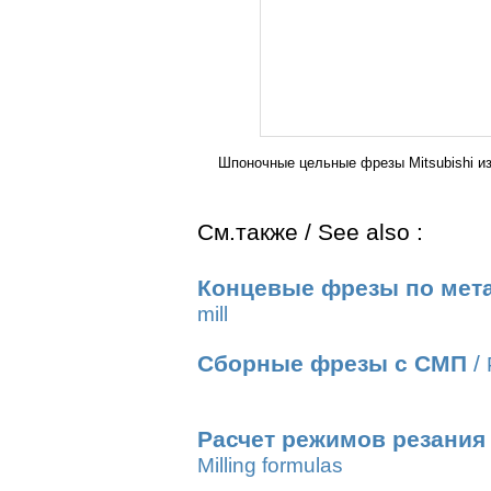
Шпоночные цельные фрезы Mitsubishi и
См.также / See also :
Концевые фрезы по мет
mill
Сборные фрезы с СМП
/
Расчет режимов резания
Milling formulas