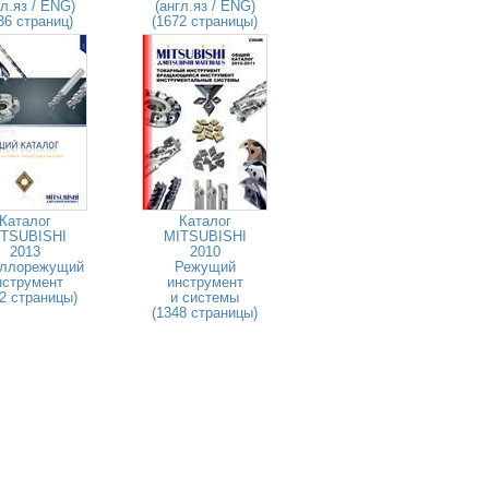
гл.яз / ENG)
(англ.яз / ENG)
36 страниц)
(1672 страницы)
Каталог
Каталог
TSUBISHI
MITSUBISHI
2013
2010
ллорежущий
Режущий
нструмент
инструмент
2 страницы)
и системы
(1348 страницы)