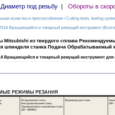
|
Диаметр под резьбу
|
Обороты в скор
ая оснастка и приспособления / Cutting tools, tooling syst
2016 Вращающийся и токарный режущий инструмент (Всего 
Mitsubishi из твердого сплава Рекомендуем
я шпинделя станка Подача Обрабатываемый 
016 Вращающийся и токарный режущий инструмент для 