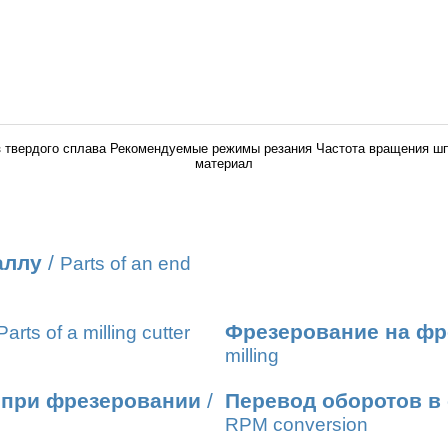
з твердого сплава Рекомендуемые режимы резания Частота вращения 
материал
аллу
/
Parts of an end
Фрезерование на фр
Parts of a milling cutter
milling
 при фрезеровании
/
Перевод оборотов в
RPM conversion