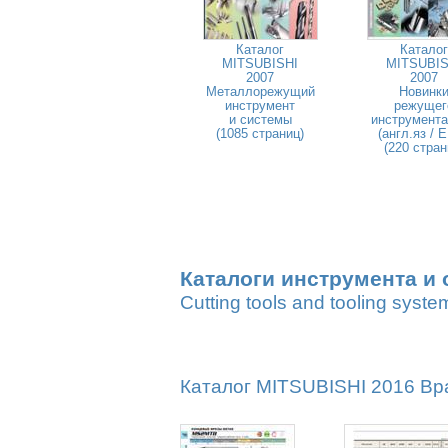
Каталог
Каталог
MITSUBISHI
MITSUBIS
2007
2007
Металлорежущий
Новинк
инструмент
режущег
и системы
инструмента
(1085 страниц)
(англ.яз / 
(220 стран
Каталоги инструмента и 
Cutting tools and tooling syste
Каталог MITSUBISHI 2016 Вр