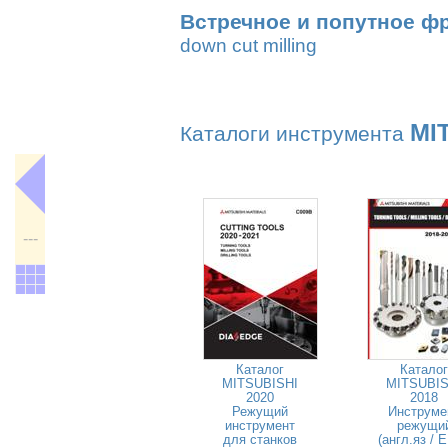
Встречное и попутное ф
down cut milling
MI
Каталоги инструмента
---
Каталог
Каталог
MITSUBISHI
MITSUBIS
2020
2018
Режущий
Инструме
инструмент
режущи
для станков
(англ.яз / 