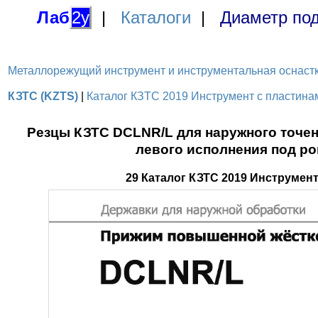
Лаб
2у
|
Каталоги
|
Диаметр под
Металлорежущий инструмент и инструментальная оснастка / 
КЗТС (KZTS)
|
Каталог КЗТС 2019 Инструмент с пластинами
Резцы КЗТС DCLNR/L для наружного точен
левого исполнения под ро
29 Каталог КЗТС 2019 Инструмен