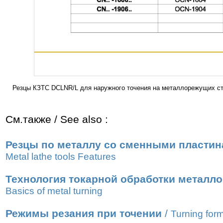
Резцы КЗТС DCLNR/L для наружного точения на металлорежущих ста
См.также / See also :
Резцы по металлу со сменными пласти
Metal lathe tools Features
Технология токарной обработки металл
Basics of metal turning
Режимы резания при точении
/
Turning for