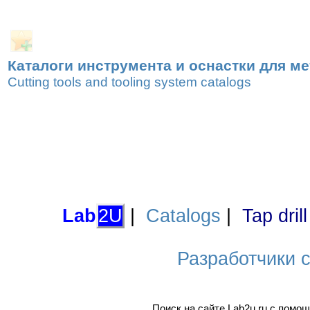
Каталоги инструмента и оснастки для м
Cutting tools and tooling system catalogs
Lab
2U
|
Catalogs
|
Tap dril
Разработчики са
Поиск на сайте Lab2u.ru с пом