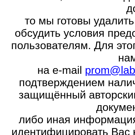
д
то мы готовы удалить
обсудить условия пред
пользователям. Для это
на
на e-mail
prom@lab
подтверждением налич
защищённый авторски
докумен
либо иная информаци
идентифицировать Вас 