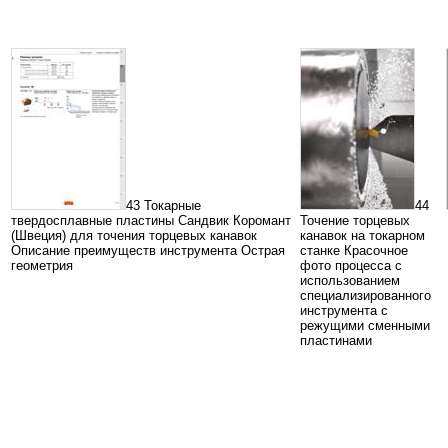
43 Токарные
44
твердосплавные пластины Сандвик Коромант
Точение торцевых
(Швеция) для точения торцевых канавок
канавок на токарном
Описание преимуществ инструмента Острая
станке Красочное
геометрия
фото процесса с
использованием
специализированного
инструмента с
режущими сменными
пластинами