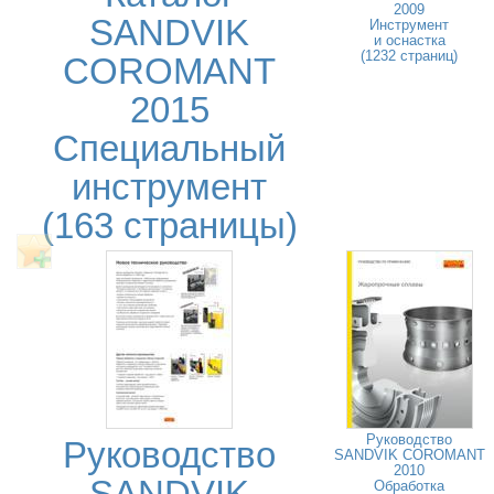
2009
SANDVIK
Инструмент
и оснастка
(1232 страниц)
COROMANT
2015
Специальный
инструмент
(163 страницы)
Руководство
Руководство
SANDVIK COROMANT
2010
Обработка