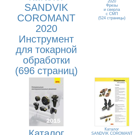
2020
SANDVIK
Фрезы
и сверла
с СМП
COROMANT
(524 страницы)
2020
Инструмент
для токарной
обработки
(696 страниц)
Каталог
Каталог
SANDVIK COROMANT