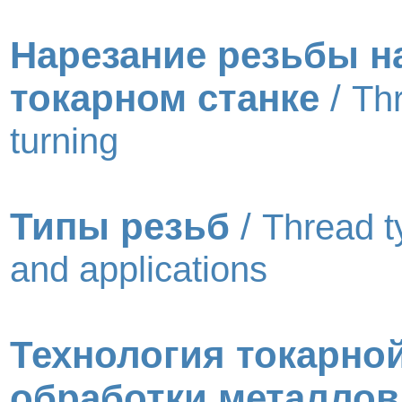
Нарезание резьбы н
токарном станке
/
Th
turning
Типы резьб
/
Thread t
and applications
Технология токарно
обработки металлов