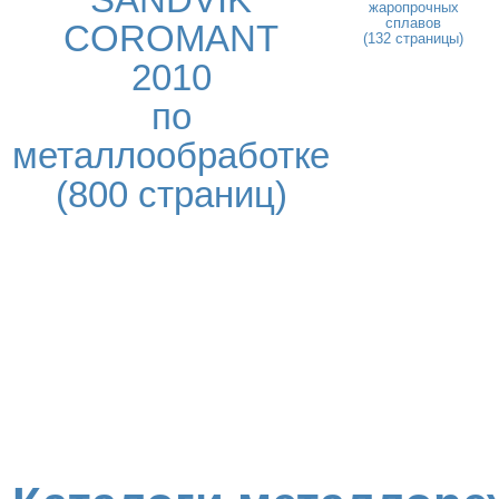
SANDVIK
жаропрочных
сплавов
COROMANT
(132 страницы)
2010
по
металлообработке
(800 страниц)