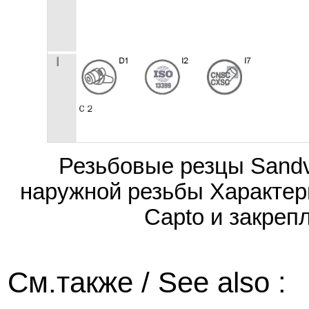
Резьбовые резцы Sandv
наружной резьбы Характер
Capto и закреп
См.также / See also :