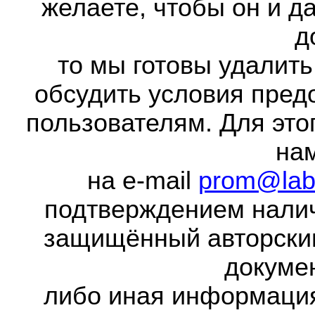
желаете, чтобы он и д
д
то мы готовы удалить
обсудить условия пред
пользователям. Для это
на
на e-mail
prom@lab
подтверждением налич
защищённый авторски
докумен
либо иная информаци