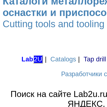
Каталоги металлоре
оснастки и приспос
Cutting tools and toolin
Lab
2U
|
Catalogs
|
Tap dril
Разработчики са
Поиск на сайте Lab2u.r
ЯНДЕКС,