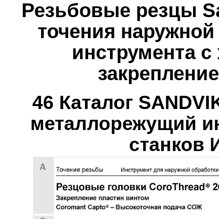
Резьбовые резцы Sa
точения наружной
инструмента с
закрепление
46 Каталог SANDV
металлорежущий ин
станков И