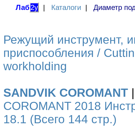
Лаб
2у
|
Каталоги
|
Диаметр под
Режущий инструмент, и
приспособления / Cutting
workholding
SANDVIK COROMANT
COROMANT 2018 Инстру
18.1 (Всего 144 стр.)