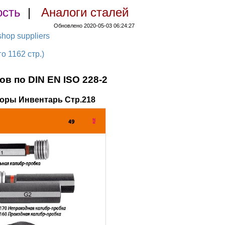
ость
|
Аналоги сталей
Обновлено 2020-05-03 06:24:27
hop suppliers
 1162 стр.)
в по DIN EN ISO 228-2
оры Инвентарь Стр.218