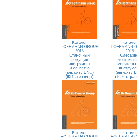
Каталог
Каталог
HOFFMANN GROUP
HOFFMANN 
2016
2016
Станочный
Слесарн
режущий
монтажны
инструмент
меритель
и оснастка
инструме
(англ.яз / ENG)
(англ.яз / 
(934 страницы)
(1094 стран
Каталог
Каталог
HOFFMANN GROUP
HOFFMANN 