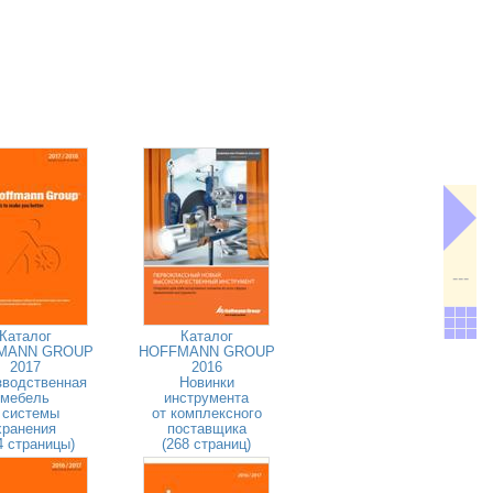
---
Каталог
Каталог
MANN GROUP
HOFFMANN GROUP
2017
2016
зводственная
Новинки
мебель
инструмента
 системы
от комплексного
хранения
поставщика
4 страницы)
(268 страниц)