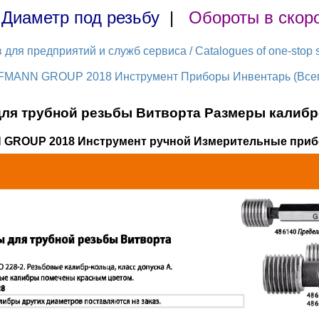
|
Диаметр под резьбу
|
Обороты в скор
ля предприятий и служб сервиса / Catalogues of one-stop s
FMANN GROUP 2018 Инструмент Приборы Инвентарь (Всего
я трубной резьбы Витворта Размеры калибро
 GROUP 2018 Инструмент ручной Измерительные приб