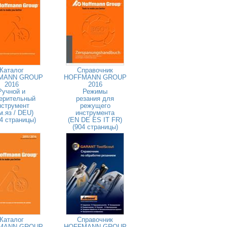
Каталог
Справочник
MANN GROUP
HOFFMANN GROUP
2016
2016
Ручной и
Режимы
ерительный
резания для
нструмент
режущего
м.яз / DEU)
инструмента
4 страницы)
(EN DE ES IT FR)
(904 страницы)
Каталог
Справочник
MANN GROUP
HOFFMANN GROUP