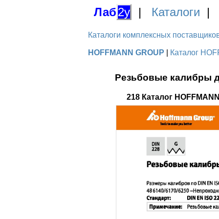
Лаб
2у
|
Каталоги
Каталоги комплексных поставщиков д
HOFFMANN GROUP
|
Каталог HOF
Резьбовые калибры дл
218 Каталог HOFFMANN