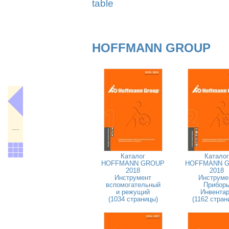
table
HOFFMANN GROUP
---
Каталог
Каталог
HOFFMANN GROUP
HOFFMANN 
2018
2018
Инструмент
Инструме
вспомогательный
Прибор
и режущий
Инвента
(1034 страницы)
(1162 стран