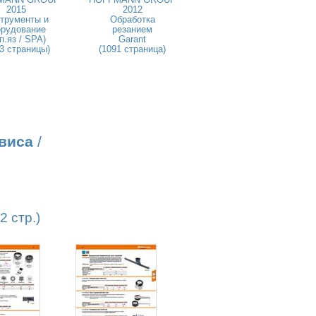
2015
2012
трументы и
Обработка
орудование
резанием
п.яз / SPA)
Garant
3 страницы)
(1091 страница)
виса
/
 стр.)